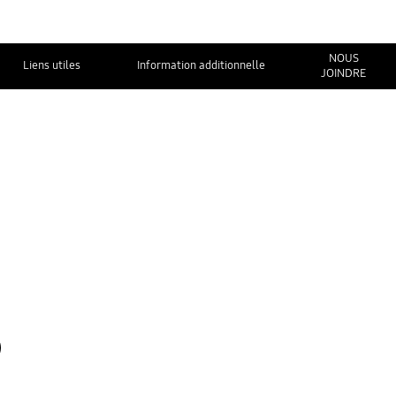
NOUS
Liens utiles
Information additionnelle
JOINDRE