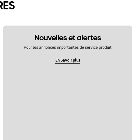
RES
Nouvelles et alertes
Pour les annonces importantes de service produit
En Savoir plus