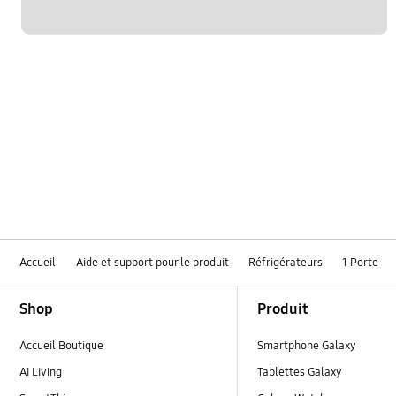
Accueil
Aide et support pour le produit
Réfrigérateurs
1 Porte
Footer Navigation
Shop
Produit
Accueil Boutique
Smartphone Galaxy
AI Living
Tablettes Galaxy