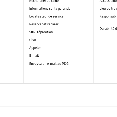
Rechercher de l’aide
Accessibilit
Informations sur la garantie
Lieu de trav
Localisateur de service
Responsabil
Réserver et réparer
Durabilité d
Suivi réparation
Chat
Appeler
E-mail
Envoyez un e-mail au PDG