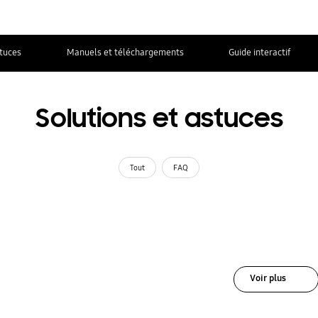
stuces
Manuels et téléchargements
Guide interactif
Solutions et astuces
Tout
FAQ
Voir plus