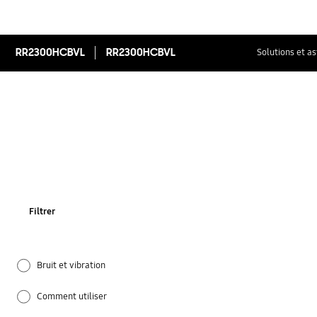
RR2300HCBVL
RR2300HCBVL
Solutions et a
Filtrer
Bruit et vibration
Comment utiliser