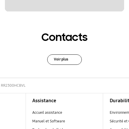
Contacts
Voir plus
RR2300HCBVL
Assistance
Durabili
Accueil assistance
Environnem
Manuel et Software
Sécurité et 