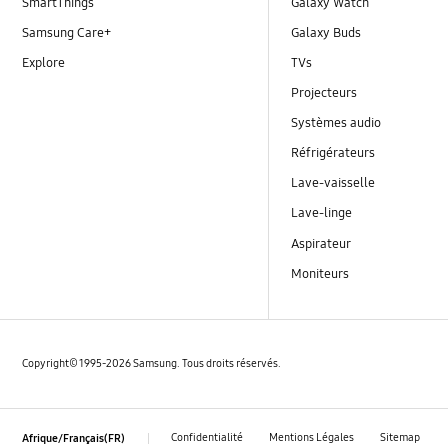
SmartThings
Galaxy Watch
Samsung Care+
Galaxy Buds
Explore
TVs
Projecteurs
Systèmes audio
Réfrigérateurs
Lave-vaisselle
Lave-linge
Aspirateur
Moniteurs
Copyright© 1995-2026 Samsung. Tous droits réservés.
Confidentialité
Mentions Légales
Sitemap
Afrique/Français(FR)