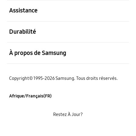
ouvert
Assistance
ouvert
Durabilité
ouvert
À propos de Samsung
Copyright© 1995-2026 Samsung. Tous droits réservés.
Afrique/Français(FR)
Restez À Jour?