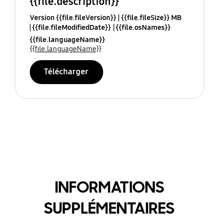
{{file.description}}
Version {{file.fileVersion}}
{{file.fileSize}} MB
{{file.fileModifiedDate}}
{{file.osNames}}
{{file.languageName}}
{{file.languageName}}
Télécharger
INFORMATIONS
SUPPLÉMENTAIRES