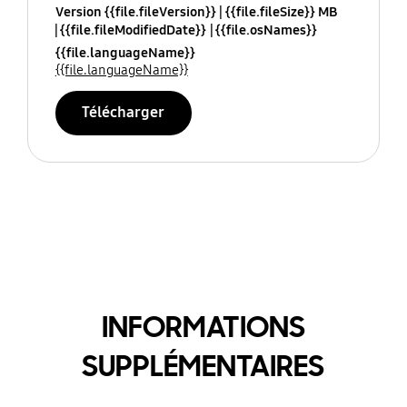
Version {{file.fileVersion}}
{{file.fileSize}} MB
{{file.fileModifiedDate}}
{{file.osNames}}
{{file.languageName}}
{{file.languageName}}
Télécharger
INFORMATIONS
SUPPLÉMENTAIRES