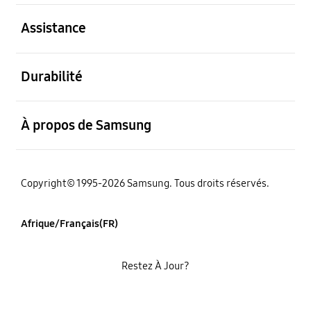
ouvert
Assistance
ouvert
Durabilité
ouvert
À propos de Samsung
Copyright© 1995-2026 Samsung. Tous droits réservés.
Afrique/Français(FR)
Restez À Jour?