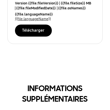
Version {{file.fileVersion}}
{{file.fileSize}} MB
{{file.fileModifiedDate}}
{{file.osNames}}
{{file.languageName}}
{{file.languageName}}
Télécharger
INFORMATIONS
SUPPLÉMENTAIRES