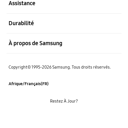
Assistance
ouvert
Durabilité
ouvert
À propos de Samsung
Copyright© 1995-2026 Samsung. Tous droits réservés.
Afrique/Français(FR)
Restez À Jour?