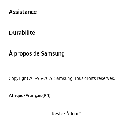
ouvert
Assistance
ouvert
Durabilité
ouvert
À propos de Samsung
Copyright© 1995-2026 Samsung. Tous droits réservés.
Afrique/Français(FR)
Restez À Jour?