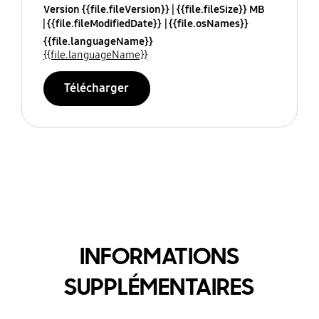
Version {{file.fileVersion}}
{{file.fileSize}} MB
{{file.fileModifiedDate}}
{{file.osNames}}
{{file.languageName}}
{{file.languageName}}
Télécharger
INFORMATIONS
SUPPLÉMENTAIRES