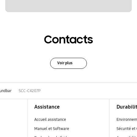
Contacts
Voir plus
undbar
SCC-C4207P
Assistance
Durabili
Accueil assistance
Environnem
Manuel et Software
Sécurité et 