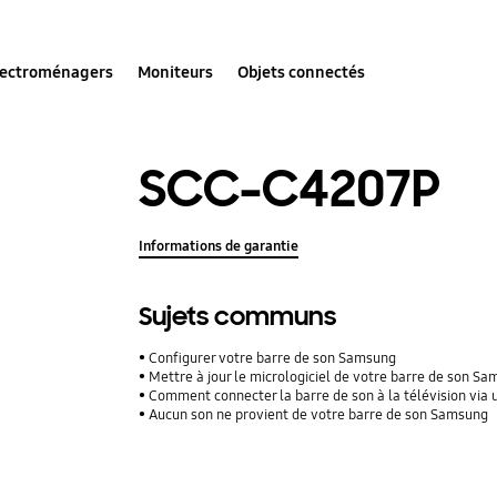
lectroménagers
Moniteurs
Objets connectés
SCC-C4207P
Informations de garantie
Sujets communs
Configurer votre barre de son Samsung
Mettre à jour le micrologiciel de votre barre de son S
Comment connecter la barre de son à la télévision via 
Aucun son ne provient de votre barre de son Samsung