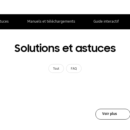
stuces
Manuels et téléchargements
Guide interactif
Solutions et astuces
Tout
FAQ
Voir plus