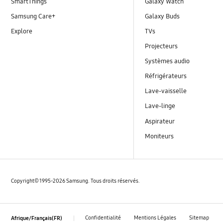
SmartThings
Galaxy Watch
Samsung Care+
Galaxy Buds
Explore
TVs
Projecteurs
Systèmes audio
Réfrigérateurs
Lave-vaisselle
Lave-linge
Aspirateur
Moniteurs
Copyright© 1995-2026 Samsung. Tous droits réservés.
Confidentialité
Mentions Légales
Sitemap
Afrique/Français(FR)