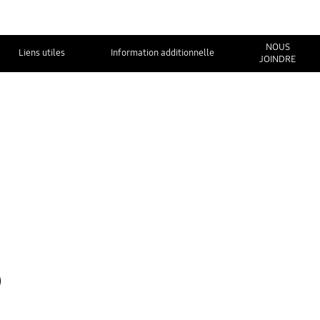
NOUS
Liens utiles
Information additionnelle
JOINDRE