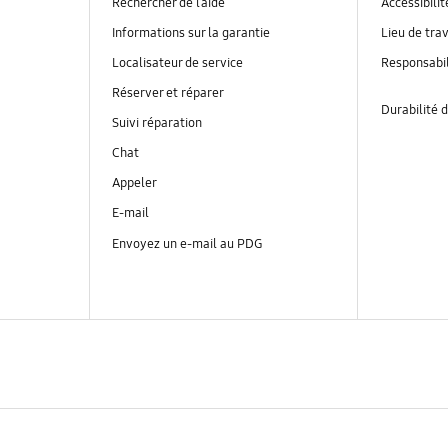
Rechercher de l’aide
Accessibilit
Informations sur la garantie
Lieu de trav
Localisateur de service
Responsabil
Réserver et réparer
Durabilité d
Suivi réparation
Chat
Appeler
E-mail
Envoyez un e-mail au PDG