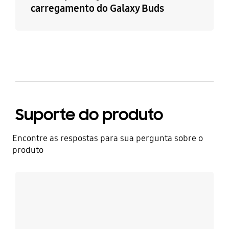
carregamento do Galaxy Buds
Suporte do produto
Encontre as respostas para sua pergunta sobre o
produto
Saiba mais