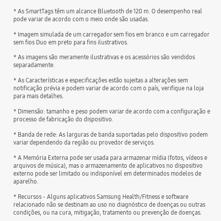
* As SmartTags têm um alcance Bluetooth de 120 m. O desempenho real
pode variar de acordo com o meio onde são usadas.
* Imagem simulada de um carregador sem fios em branco e um carregador
sem fios Duo em preto para fins ilustrativos.
* As imagens são meramente ilustrativas e os acessórios são vendidos
separadamente.
* As Características e especificações estão sujeitas a alterações sem
notificação prévia e podem variar de acordo com o país, verifique na loja
para mais detalhes.
* Dimensão: tamanho e peso podem variar de acordo com a configuração e
processo de fabricação do dispositivo.
* Banda de rede: As larguras de banda suportadas pelo dispositivo podem
variar dependendo da região ou provedor de serviços.
* A Memória Externa pode ser usada para armazenar mídia (fotos, vídeos e
arquivos de música), mas o armazenamento de aplicativos no dispositivo
externo pode ser limitado ou indisponível em determinados modelos de
aparelho.
* Recursos - Alguns aplicativos Samsung Health/Fitness e software
relacionado não se destinam ao uso no diagnóstico de doenças ou outras
condições, ou na cura, mitigação, tratamento ou prevenção de doenças.