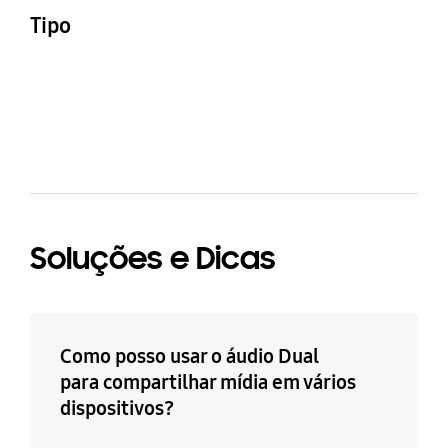
74,9 x 168,1 x 9,9 mm
38 g
Tipo
Phone Case
Soluções e Dicas
Como posso usar o áudio Dual
para compartilhar mídia em vários
dispositivos?