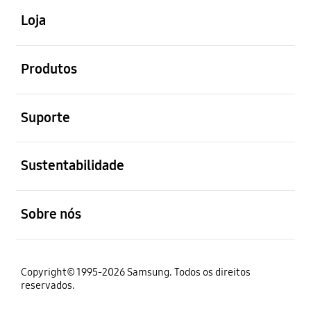
Loja
abrir
Produtos
abrir
Suporte
abrir
Sustentabilidade
abrir
Sobre nós
Copyright© 1995-2026 Samsung. Todos os direitos
reservados.