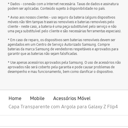
* Dados - conexão com a Internet necessária. Taxas de dados e assinatura
podem ser aplicadas. Conteúdo sujeito à disponibilidade no país.
* Aviso aos nossos clientes - uso seguro da bateria (alguns dispositivos
móveis não têm tampas traseiras removíveis e baterias removíveis pelo
cliente - neste caso, a bateria é uma peça substituível pelo serviço e não
uma peça substituível pelo cliente e são necessárias ferramentas especiais).
* Em caso de reparo, os dispositivos sem baterias removíveis devem ser
agendados em um Centro de Serviço Autorizado Samsung. Compre
baterias da marca Samsung de vendedores respeitáveis e aprovados para
garantir que as baterias não sejam falsificadas.
* Use apenas acessórios aprovados pela Samsung. O uso de acessórios não
aprovados não será coberto pela garantia e pode causar problemas de
desempenho e mau funcionamento, bem como danificar o dispositivo.
Home
Mobile
Acessórios Móvel
Capa Transparente com Argola para Galaxy Z Flip4
abrir
Footer Navigation