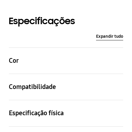
Especificações
Expandir tudo
Cor
Transparente
Compatibilidade
Compatible Models
Galaxy Z Flip 4
Especificação física
Dimensões (LxAxP)
Peso