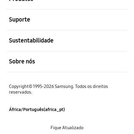
abrir
Suporte
abrir
Sustentabilidade
abrir
Sobre nós
Copyright© 1995-2026 Samsung. Todos os direitos
reservados.
África/Português(africa_pt)
Fique Atualizado