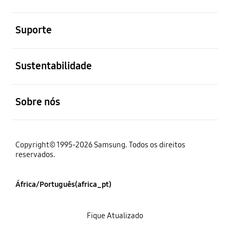
abrir
Suporte
abrir
Sustentabilidade
abrir
Sobre nós
Copyright© 1995-2026 Samsung. Todos os direitos
reservados.
África/Português(africa_pt)
Fique Atualizado