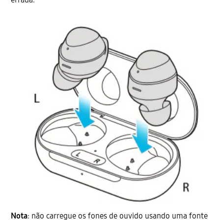
Nota
: não carregue os fones de ouvido usando uma fonte