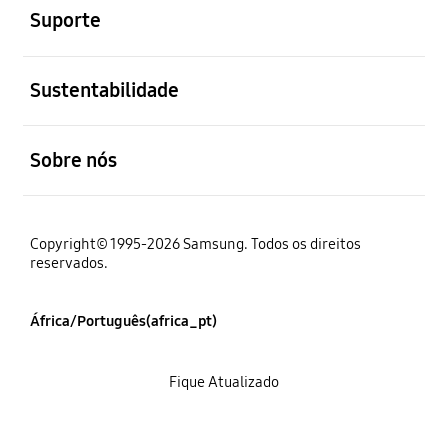
Suporte
abrir
Sustentabilidade
abrir
Sobre nós
Copyright© 1995-2026 Samsung. Todos os direitos
reservados.
África/Português(africa_pt)
Fique Atualizado