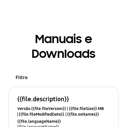
Manuais e
Downloads
Filtro
{{file.description}}
Versão {{file.fileVersion}}
{{file.fileSize}} MB
{{file.fileModifiedDate}}
{{file.osNames}}
{{file.languageName}}
{{file.languageName}}