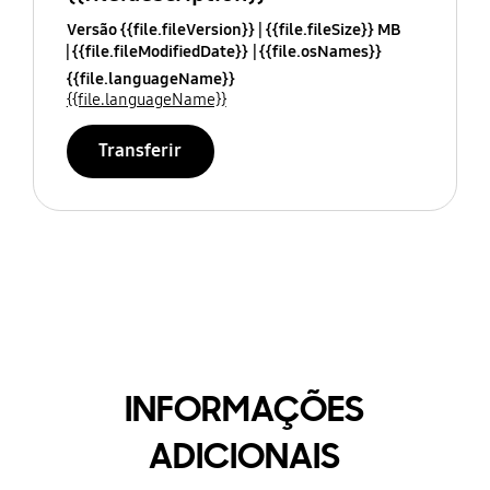
Versão {{file.fileVersion}}
{{file.fileSize}} MB
{{file.fileModifiedDate}}
{{file.osNames}}
{{file.languageName}}
{{file.languageName}}
Transferir
INFORMAÇÕES
ADICIONAIS