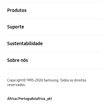
abrir
Produtos
abrir
Suporte
abrir
Sustentabilidade
abrir
Sobre nós
Copyright© 1995-2026 Samsung. Todos os direitos
reservados.
África/Português(africa_pt)