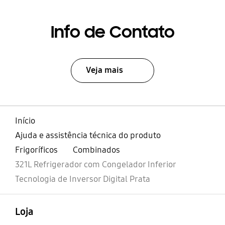
Info de Contato
Veja mais
Início
Ajuda e assistência técnica do produto
Frigoríficos
Combinados
321L Refrigerador com Congelador Inferior
Tecnologia de Inversor Digital Prata
abrir
Footer Navigation
Loja