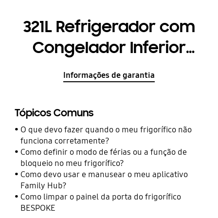
321L Refrigerador com
Congelador Inferior
Tecnologia de Inversor
Informações de garantia
Digital Prata
Tópicos Comuns
O que devo fazer quando o meu frigorífico não
funciona corretamente?
Como definir o modo de férias ou a função de
bloqueio no meu frigorífico?
Como devo usar e manusear o ​meu aplicativo
Family Hub?
Como limpar o painel da porta do frigorífico
BESPOKE