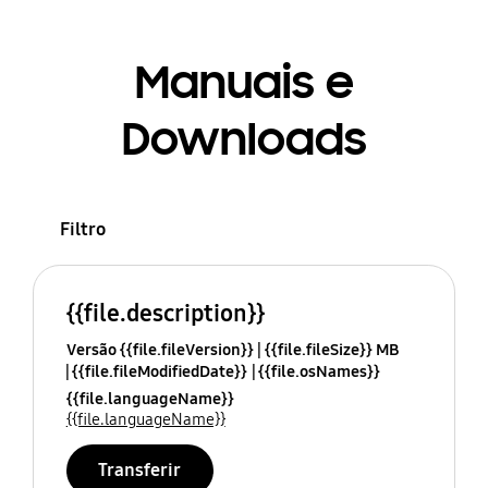
Manuais e
Downloads
Filtro
{{file.description}}
Versão {{file.fileVersion}}
{{file.fileSize}} MB
{{file.fileModifiedDate}}
{{file.osNames}}
{{file.languageName}}
{{file.languageName}}
Transferir