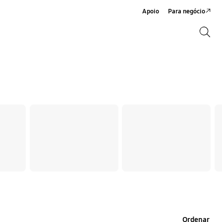
Apoio
Para negócio
Search
Search
Ordenar