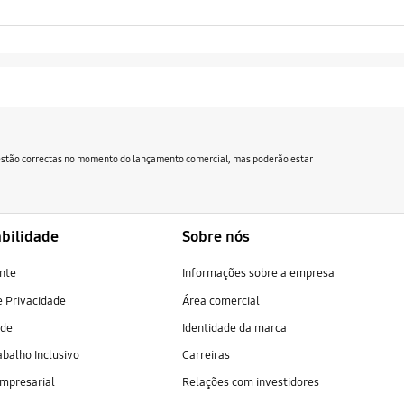
 estão correctas no momento do lançamento comercial, mas poderão estar
bilidade
Sobre nós
nte
Informações sobre a empresa
 Privacidade
Área comercial
ade
Identidade da marca
abalho Inclusivo
Carreiras
empresarial
Relações com investidores