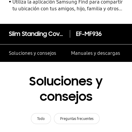
Utiliza la aplicación Samsung Find para compartir
tu ubicación con tus amigos, hijo, familia y otros
contactos
Slim Standing Cover para Galaxy Z Fold4
EF-MF936
Soluciones y consejos
Manuales y descargas
Soluciones y
consejos
Todo
Preguntas frecuentes