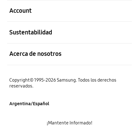
abierto
Account
abierto
Sustentabilidad
abierto
Acerca de nosotros
Copyright© 1995-2026 Samsung. Todos los derechos
reservados.
Argentina/Español
¡Mantente Informado!