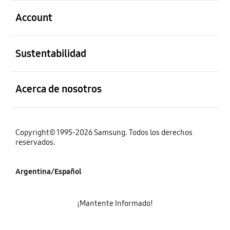
abierto
Account
abierto
Sustentabilidad
abierto
Acerca de nosotros
Copyright© 1995-2026 Samsung. Todos los derechos
reservados.
Argentina/Español
¡Mantente Informado!