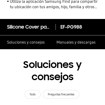
Utiliza la aplicación Samsung Find para compartir
tu ubicación con tus amigos, hijo, familia y otros
contactos
Silicone Cover para Galaxy S20 Ultra
EF-PG988
Soluciones y consejos
Manuales y descargas
Soluciones y
consejos
Todo
Preguntas frecuentes