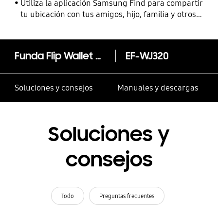
Utiliza la aplicación Samsung Find para compartir
tu ubicación con tus amigos, hijo, familia y otros
contactos
Funda Flip Wallet para Galaxy J3 (2016)
EF-WJ320
Soluciones y consejos
Manuales y descargas
Soluciones y
consejos
Todo
Preguntas frecuentes