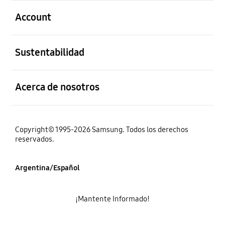
abierto
Account
abierto
Sustentabilidad
abierto
Acerca de nosotros
Copyright© 1995-2026 Samsung. Todos los derechos
reservados.
Argentina/Español
¡Mantente Informado!