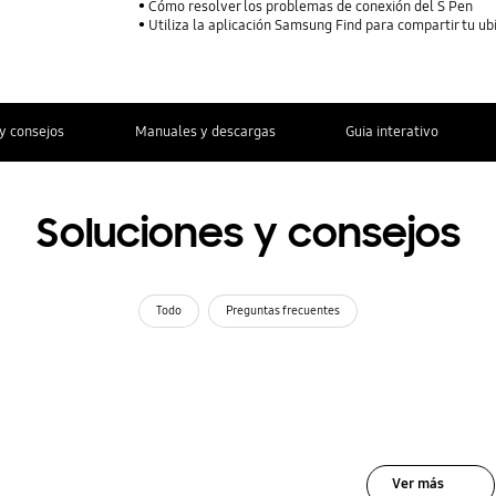
Cómo resolver los problemas de conexión del S Pen
Utiliza la aplicación Samsung Find para compartir tu ubi
y consejos
Manuales y descargas
Guia interativo
Soluciones y consejos
Todo
Preguntas frecuentes
Ver más