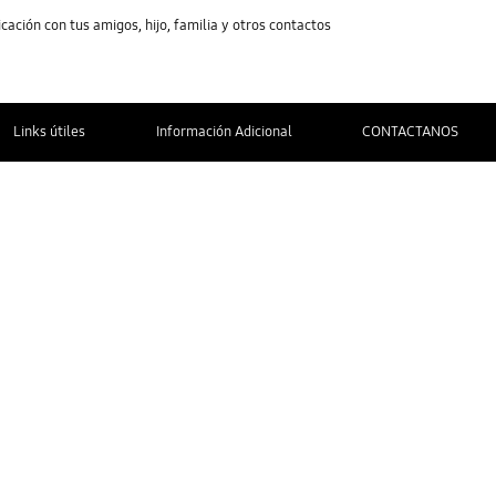
cación con tus amigos, hijo, familia y otros contactos
Links útiles
Información Adicional
CONTACTANOS