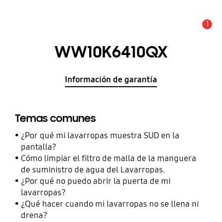
1
Alerta
WW10K6410QX
Información de garantía
Temas comunes
¿Por qué mi lavarropas muestra SUD en la
pantalla?
Cómo limpiar el filtro de malla de la manguera
de suministro de agua del Lavarropas.
¿Por qué no puedo abrir la puerta de mi
lavarropas?
¿Qué hacer cuando mi lavarropas no se llena ni
drena?