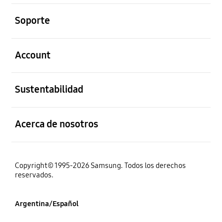
abierto
Soporte
abierto
Account
abierto
Sustentabilidad
abierto
Acerca de nosotros
Copyright© 1995-2026 Samsung. Todos los derechos
reservados.
Argentina/Español