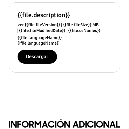
{{file.description}}
ver {{file.fileVersion}}
{{file.fileSize}} MB
{{file.fileModifiedDate}}
{{file.osNames}}
{{file.languageName}}
{{file.languageName}}
Descargar
INFORMACIÓN ADICIONAL