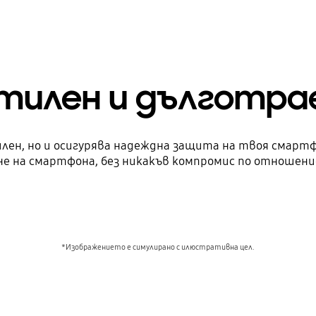
тилен и дълготра
тилен, но и осигурява надеждна защита на твоя сма
не на смартфона, без никакъв компромис по отношение
*Изображението е симулирано с илюстративна цел.