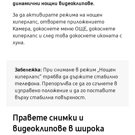
динамични нощни видеоклипове.
За да активирате режима на нощен
хиперлапс, отворете приложението
Камера, докоснете меню ОЩЕ, докоснете
хиперлапс и след това докоснете иконата с
луна.
Забележка:
При снимане в режим „Нощен
хиперлапс“ трябва да държите стабилно
телефона. Препоръчва се да го сгънете в
изправено положение и да го поставите
върху стабилна повърхност.
Правете снимки и
видеоклипове в широка