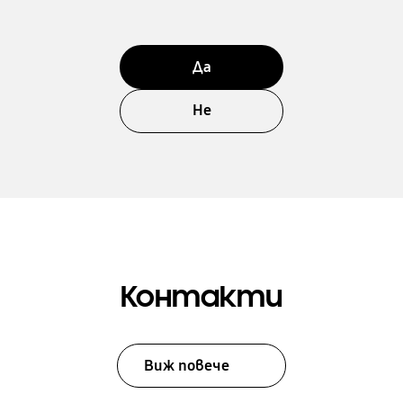
Да
Не
Контакти
Виж повече