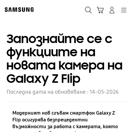
Skip
to
Търсене
Кошница
Влез
Navigation
content
Запознайте се с
функциите на
новата камера на
Galaxy Z Flip
Последна дата на обновяване :
14-05-2026
Модерният нов сгъвам смартфон Galaxy Z
Flip осигурява безпрецедентни
възможности за работа с камерата, която