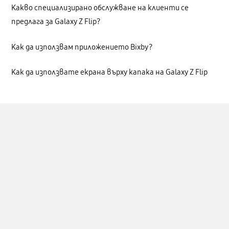
Какво специализирано обслужване на клиенти се
предлага за Galaxy Z Flip?
Как да използвам приложението Bixby?
Как да използвате екрана върху капака на Galaxy Z Flip