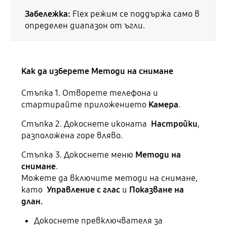
Забележка:
Flex режим се поддържа само в
определен диапазон от ъгли.
Как да изберете Методи на снимане
Стъпка 1. Отворете телефона и
стартирайте приложението
Камера
.
Стъпка 2. Докоснете иконата
Настройки
,
разположена горе вляво.
Стъпка 3. Докоснете меню
Методи на
снимане
.
Можете да включите методи на снимане,
като
Управление с глас
и
Показване на
длан.
Докоснете превключвателя за