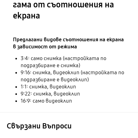
гама от съотношения на
екрана
Предлагани видове съотношения на екрана
в зависимост от режима
3:4: само снимка (настройката по
подразбиране е снимка)
9:16: снимка, видеоклип (настройката по
подразбиране е видеоклип)
1:1: снимка, видеоклип
9:22: снимка, видеоклип
16:9: само видеоклип
Свързани Bъпроси