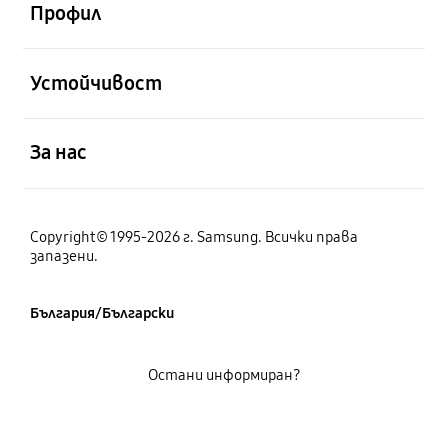
Профил
отворен
Устойчивост
отворен
За нас
Copyright© 1995-2026 г. Samsung. Всички права
запазени.
България/Български
Остани информиран?