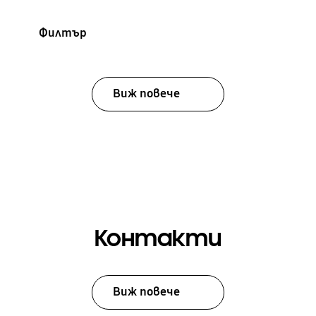
Филтър
Виж повече
Контакти
Виж повече