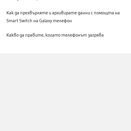
Как да прехвърляте и архивирате данни с помощта на
Smart Switch на Galaxy телефон
Какво да правите, когато телефонът загрява