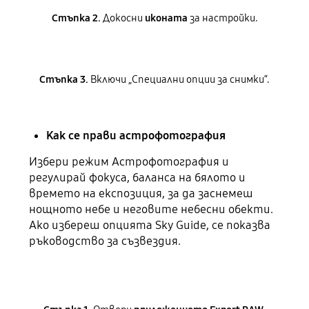
Стъпка 2.
Докосни
иконата
за настройки.
Стъпка 3.
Включи „Специални опции за снимки“.
Как се прави астрофотография
Избери режим Астрофотография и
регулирай фокуса, баланса на бялото и
времето на експозиция, за да заснемеш
нощното небе и неговите небесни обекти.
Ако избереш опцията Sky Guide, се показва
ръководство за съзвездия.