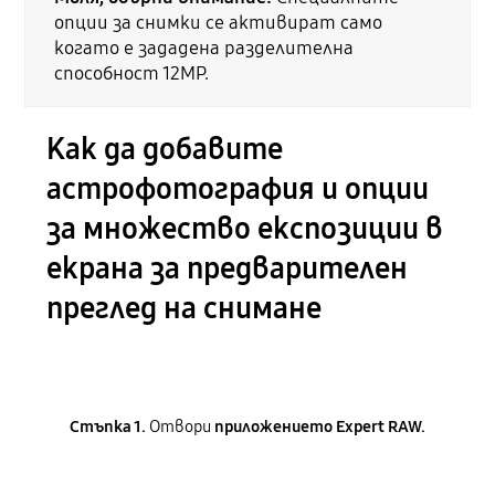
опции за снимки се активират само
когато е зададена разделителна
способност 12MP.
Как да добавите
астрофотография и опции
за множество експозиции в
екрана за предварителен
преглед на снимане
Стъпка 1.
Отвори
приложението Expert RAW.