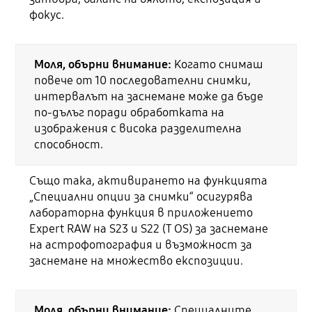
фокус.
Моля, обърни внимание:
Когато снимаш
повече от 10 последователни снимки,
интервалът на заснемане може да бъде
по-дълъг поради обработката на
изображения с висока разделителна
способност.
Също така, активирането на функцията
„Специални опции за снимки“ осигурява
лабораторна функция в приложението
Expert RAW на S23 и S22 (T OS) за заснемане
на астрофотография и възможност за
заснемане на множество експозиции.
Моля, обърни внимание:
Специалните