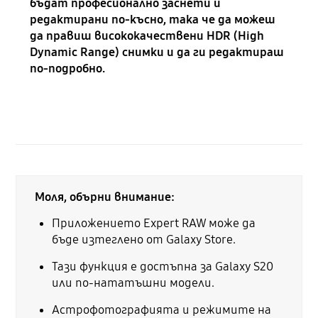
бъдат професионално заснети и
редактирани по-късно, така че да можеш
да правиш висококачествени HDR (High
Dynamic Range) снимки и да ги редактираш
по-подробно.
Моля, обърни внимание:
Приложението Expert RAW може да
бъде изтеглено от Galaxy Store.
Тази функция е достъпна за Galaxy S20
или по-нататъшни модели.
Астрофотографията и режимите на