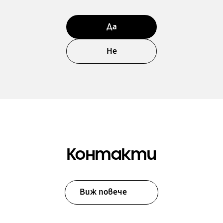
Да
Не
Контакти
Виж повече