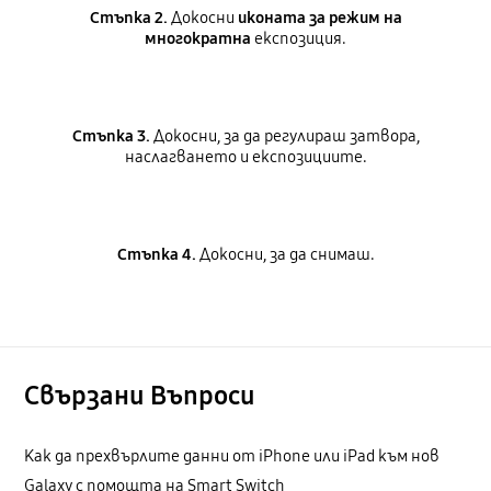
Стъпка 2.
Докосни
иконата за режим на
многократна
експозиция.
Стъпка 3.
Докосни, за да регулираш затвора,
наслагването и експозициите.
Стъпка 4.
Докосни, за да снимаш.
Свързани Bъпроси
Как да прехвърлите данни от iPhone или iPad към нов
Galaxy с помощта на Smart Switch