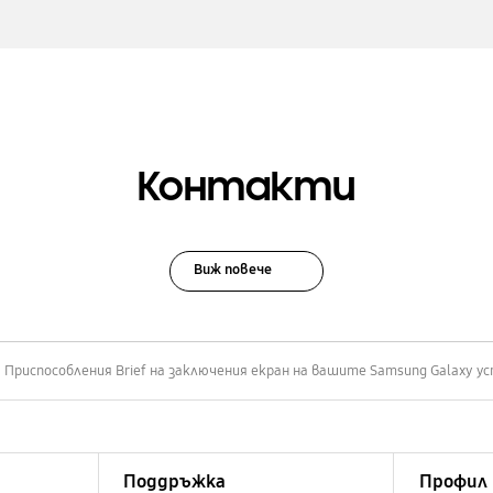
Контакти
Виж повече
Приспособления Brief на заключения екран на вашите Samsung Galaxy 
Поддръжка
Профил