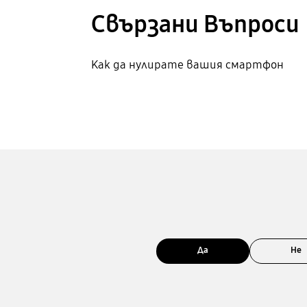
Свързани Bъпроси
Как да нулирате вашия смартфон
Да
Не