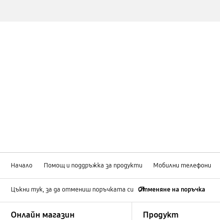
Начало
Помощ и поддръжка за продукти
Мобилни телефони
Цъкни тук, за да отмениш поръчката си
Отменяне на поръчка
Footer Navigation
Онлайн магазин
Продукт