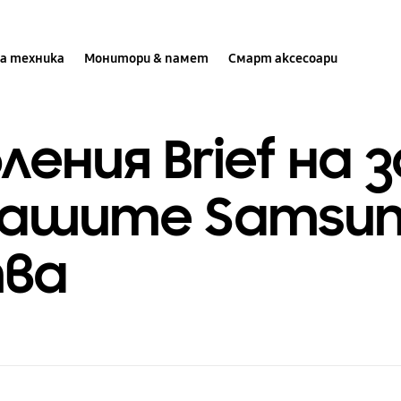
а техника
Монитори & памет
Смарт аксесоари
ления Brief на 
вашите Samsun
ва