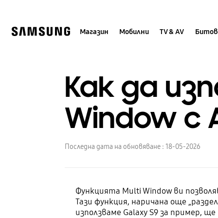
Skip
to
content
Магазин
Мобилни
TV & AV
Битов
Как да из
Window с A
Последна дата на обновяване :
18-05-2026
Функцията Multi Window ви позволя
Тази функция, наричана още „разде
използваме Galaxy S9 за пример, ще