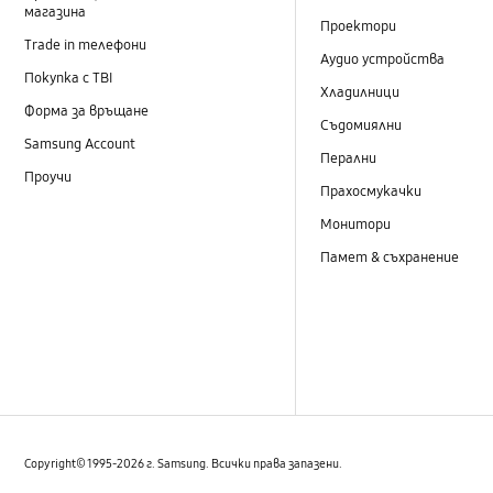
магазина
Проектори
Trade in телефони
Аудио устройства
Покупка с TBI
Хладилници
Форма за връщане
Съдомиялни
Samsung Account
Перални
Проучи
Прахосмукачки
Монитори
Памет & съхранение
Copyright© 1995-2026 г. Samsung. Всички права запазени.