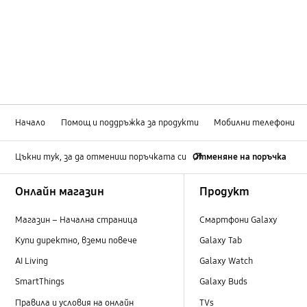
Начало
Помощ и поддръжка за продукти
Мобилни телефони
Цъкни тук, за да отмениш поръчката си
Отменяне на поръчка
Footer Navigation
Онлайн магазин
Продукт
Магазин – Начална страница
Смартфони Galaxy
Купи директно, вземи повече
Galaxy Tab
AI Living
Galaxy Watch
SmartThings
Galaxy Buds
Правила и условия на онлайн
TVs