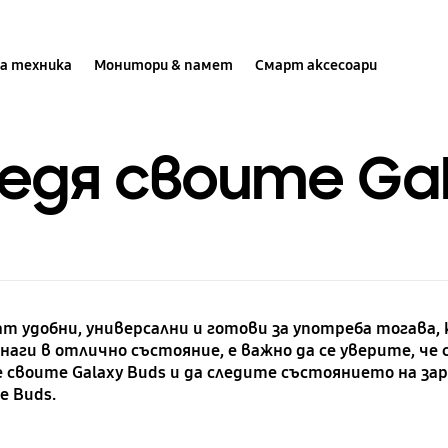
а техника
Монитори & памет
Смарт аксесоари
редя своите Ga
ат удобни, универсални и готови за употреба тогава, 
аги в отлично състояние, е важно да се уверите, че с
своите Galaxy Buds и да следите състоянието на заря
е Buds.