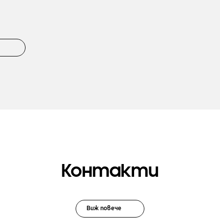
Контакти
Виж повече