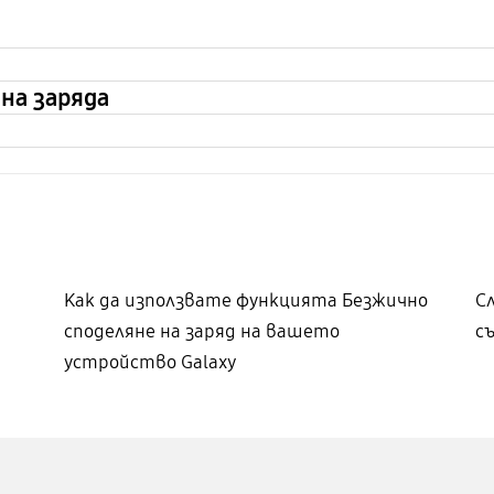
на заряда
Как да използвате функцията Безжично
С
споделяне на заряд на вашето
с
устройство Galaxy