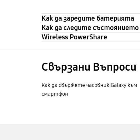
Как да заредите батерията
Как да следите състоянието 
Wireless PowerShare
Свързани Bъпроси
Как да свържете часовник Galaxy към
смартфон