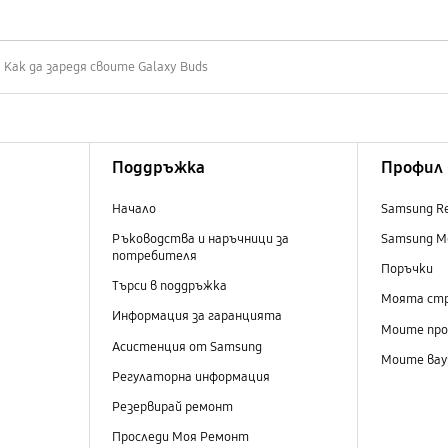
Как да заредя своите Galaxy Buds
Поддръжка
Профил
Начало
Samsung R
Ръководства и наръчници за
Samsung M
потребителя
Поръчки
Търси в поддръжка
Моята ст
Информация за гаранцията
Моите пр
Асистенция от Samsung
Моите вау
Регулаторна информация
Резервирай ремонт
Проследи Моя Ремонт