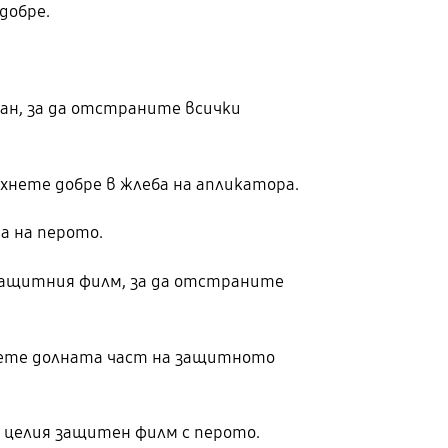
добре.
ан, за да отстраните всички
хнете добре в жлеба на апликатора.
а на перото.
защитния филм, за да отстраните
мете долната част на защитното
 целия защитен филм с перото.