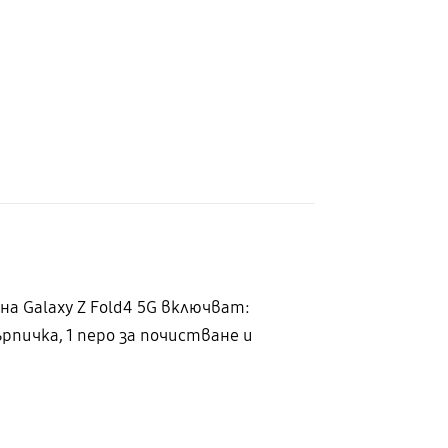
 Galaxy Z Fold4 5G включват:
рпичка, 1 перо за почистване и