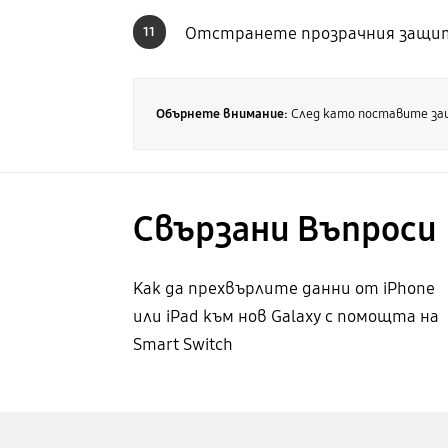
Отстранете прозрачния защите
11
Обърнете внимание:
След като поставите защ
Свързани Bъпроси
Как да прехвърлите данни от iPhone
или iPad към нов Galaxy с помощта на
Smart Switch