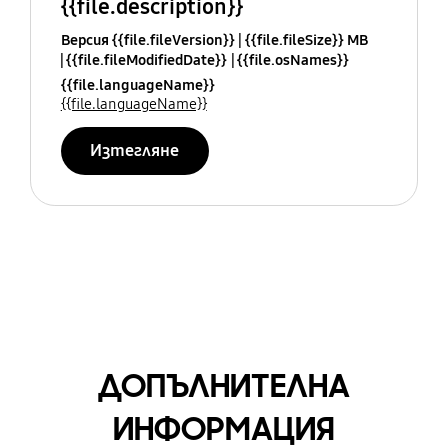
{{file.description}}
Версия {{file.fileVersion}}
{{file.fileSize}} MB
{{file.fileModifiedDate}}
{{file.osNames}}
{{file.languageName}}
{{file.languageName}}
Изтегляне
ДОПЪЛНИТЕЛНА
ИНФОРМАЦИЯ