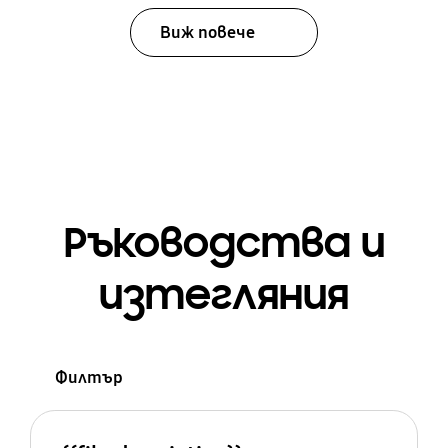
Виж повече
Ръководства и
изтегляния
Филтър