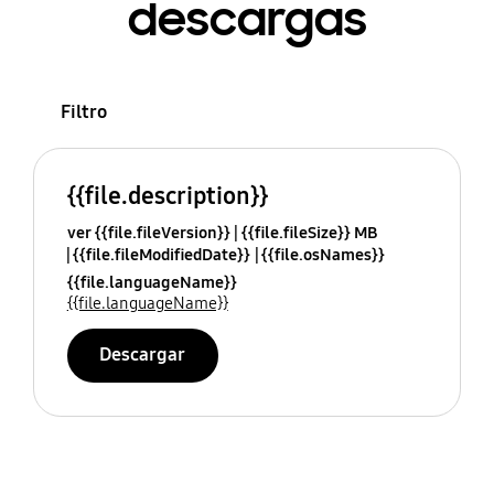
descargas
Filtro
{{file.description}}
ver {{file.fileVersion}}
{{file.fileSize}} MB
{{file.fileModifiedDate}}
{{file.osNames}}
{{file.languageName}}
{{file.languageName}}
Descargar