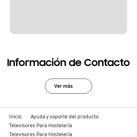
Información de Contacto
Ver más
Inicio
Ayuda y soporte del producto
Televisores Para Hostelería
Televisores Para Hostelería