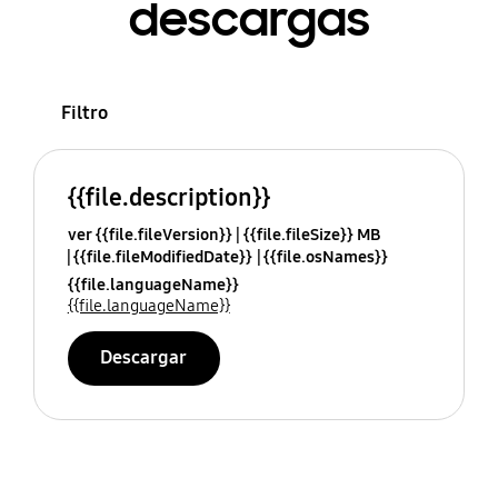
descargas
Filtro
{{file.description}}
ver {{file.fileVersion}}
{{file.fileSize}} MB
{{file.fileModifiedDate}}
{{file.osNames}}
{{file.languageName}}
{{file.languageName}}
Descargar