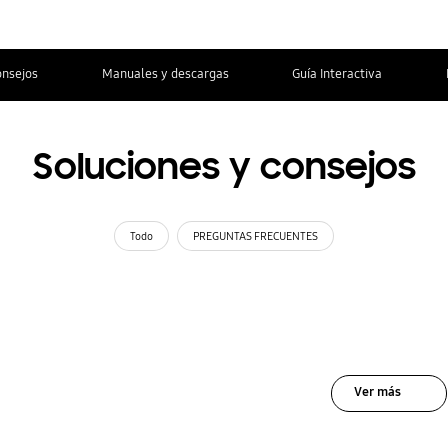
onsejos
Manuales y descargas
Guía Interactiva
Soluciones y consejos
Todo
PREGUNTAS FRECUENTES
Ver más