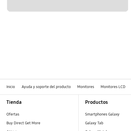
Inicio
Ayuda y soporte del producto
Monitores
Monitores LCD
Footer Navigation
Tienda
Productos
Ofertas
Smartphones Galaxy
Buy Direct Get More
Galaxy Tab