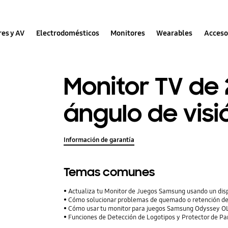
res y AV
Electrodomésticos
Monitores
Wearables
Acceso
Monitor TV de 
ángulo de visi
Información de garantía
Temas comunes
Actualiza tu Monitor de Juegos Samsung usando un dis
Cómo solucionar problemas de quemado o retención d
Cómo usar tu monitor para juegos Samsung Odyssey O
Funciones de Detección de Logotipos y Protector de 