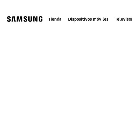
Skip
to
content
Tienda
Dispositivos móviles
Televiso