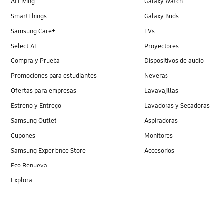
AI Living
Galaxy Watch
SmartThings
Galaxy Buds
Samsung Care+
TVs
Select AI
Proyectores
Compra y Prueba
Dispositivos de audio
Promociones para estudiantes
Neveras
Ofertas para empresas
Lavavajillas
Estreno y Entrego
Lavadoras y Secadoras
Samsung Outlet
Aspiradoras
Cupones
Monitores
Samsung Experience Store
Accesorios
Eco Renueva
Explora