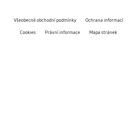
Všeobecné obchodní podmínky
Ochrana informací
Cookies
Právní informace
Mapa stránek