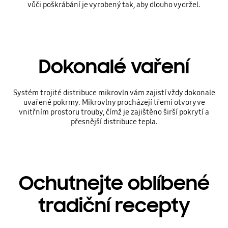
vůči poškrábání je vyrobený tak, aby dlouho vydržel.
Dokonalé vaření
Systém trojité distribuce mikrovln vám zajistí vždy dokonale
uvařené pokrmy. Mikrovlny procházejí třemi otvory ve
vnitřním prostoru trouby, čímž je zajištěno širší pokrytí a
přesnější distribuce tepla.
Ochutnejte oblíbené
tradiční recepty