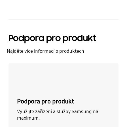
Podpora pro produkt
Najděte více informací o produktech
Zjistit více
Podpora pro produkt
Využijte zařízení a služby Samsung na
maximum.