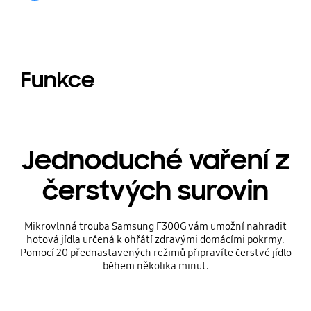
Funkce
Jednoduché vaření z
čerstvých surovin
Mikrovlnná trouba Samsung F300G vám umožní nahradit
hotová jídla určená k ohřátí zdravými domácími pokrmy.
Pomocí 20 přednastavených režimů připravíte čerstvé jídlo
během několika minut.