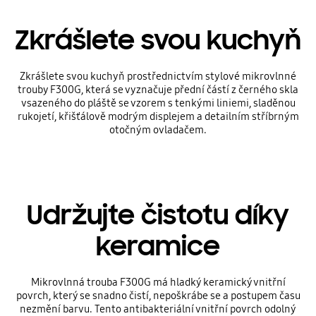
Zkrášlete svou kuchyň
Zkrášlete svou kuchyň prostřednictvím stylové mikrovlnné
trouby F300G, která se vyznačuje přední částí z černého skla
vsazeného do pláště se vzorem s tenkými liniemi, sladěnou
rukojetí, křišťálově modrým displejem a detailním stříbrným
otočným ovladačem.
Udržujte čistotu díky
keramice
Mikrovlnná trouba F300G má hladký keramický vnitřní
povrch, který se snadno čistí, nepoškrábe se a postupem času
nezmění barvu. Tento antibakteriální vnitřní povrch odolný