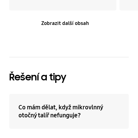
Zobrazit další obsah
Řešení a tipy
Co mám dělat, když mikrovlnný
otočný talíř nefunguje?