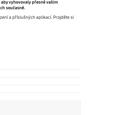
, aby vyhovovaly přesně vašim
ích současně.
ení a příslušných aplikací. Projděte si