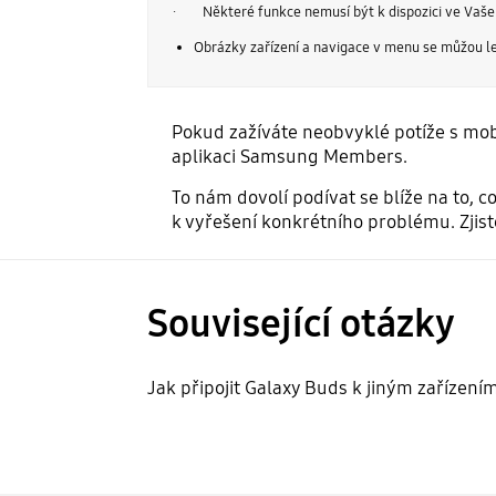
· Některé funkce nemusí být k dispozici ve Vašem z
Obrázky zařízení a navigace v menu se můžou leh
Pokud zažíváte neobvyklé potíže s m
aplikaci Samsung Members.
To nám dovolí podívat se blíže na to, 
k vyřešení konkrétního problému. Zjist
Související otázky
Jak připojit Galaxy Buds k jiným zařízení