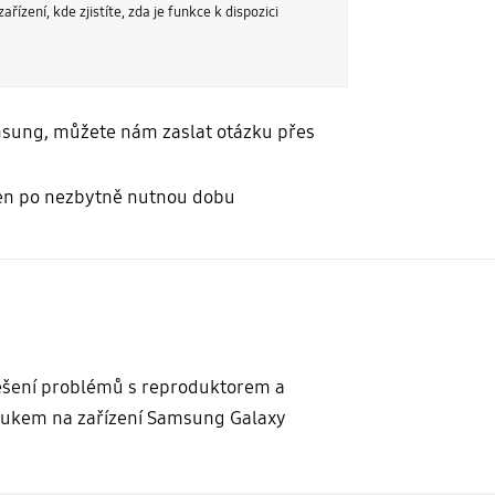
ení, kde zjistíte, zda je funkce k dispozici
sung, můžete nám zaslat otázku přes
 jen po nezbytně nutnou dobu
šení problémů s reproduktorem a
ukem na zařízení Samsung Galaxy