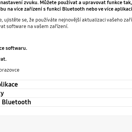
nastavení zvuku. Můžete používat a upravovat funkce tak
 na více zařízení s funkcí Bluetooth nebo ve více aplikac
ujistěte se, že používáte nejnovější aktualizaci vašeho zaříz
vat software na vašem zařízení.
ce softwaru.
at.
obrazovce
likace
ty
ci Bluetooth