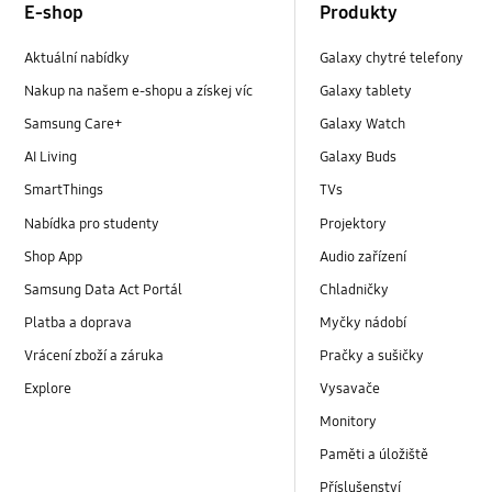
E-shop
Produkty
Aktuální nabídky
Galaxy chytré telefony
Nakup na našem e-shopu a získej víc
Galaxy tablety
Samsung Care+
Galaxy Watch
AI Living
Galaxy Buds
SmartThings
TVs
Nabídka pro studenty
Projektory
Shop App
Audio zařízení
Samsung Data Act Portál
Chladničky
Platba a doprava
Myčky nádobí
Vrácení zboží a záruka
Pračky a sušičky
Explore
Vysavače
Monitory
Paměti a úložiště
Příslušenství