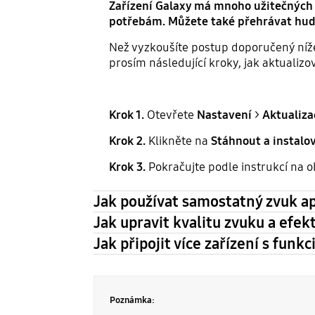
Zařízení Galaxy má mnoho užitečných 
potřebám. Můžete také přehrávat hudbu
Než vyzkoušíte postup doporučený níže, 
prosím následující kroky, jak aktualizo
Krok 1.
Otevřete
Nastavení
>
Aktualiza
Krok 2.
Klikněte na
Stáhnout a instalov
Krok 3.
Pokračujte podle instrukcí na 
Jak používat samostatný zvuk ap
Jak upravit kvalitu zvuku a efek
Jak připojit více zařízení s funk
Poznámka: