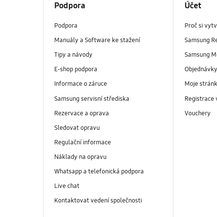
Podpora
Účet
Podpora
Proč si vyt
Manuály a Software ke stažení
Samsung R
Tipy a návody
Samsung M
E-shop podpora
Objednávk
Informace o záruce
Moje strán
Samsung servisní střediska
Registrace
Rezervace a oprava
Vouchery
Sledovat opravu
Regulační informace
Náklady na opravu
Whatsapp a telefonická podpora
Live chat
Kontaktovat vedení společnosti