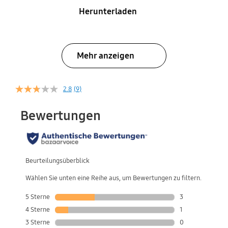
Herunterladen
Mehr anzeigen
2.8
(9)