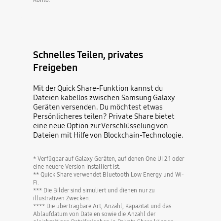
Schnelles Teilen, privates
Freigeben
Mit der Quick Share-Funktion kannst du
Dateien kabellos zwischen Samsung Galaxy
Geräten versenden. Du möchtest etwas
Persönlicheres teilen? Private Share bietet
eine neue Option zur Verschlüsselung von
Dateien mit Hilfe von Blockchain-Technologie.
* Verfügbar auf Galaxy Geräten, auf denen One UI 2.1 oder
eine neuere Version installiert ist.
** Quick Share verwendet Bluetooth Low Energy und Wi-
Fi.
*** Die Bilder sind simuliert und dienen nur zu
illustrativen Zwecken.
**** Die übertragbare Art, Anzahl, Kapazität und das
Ablaufdatum von Dateien sowie die Anzahl der