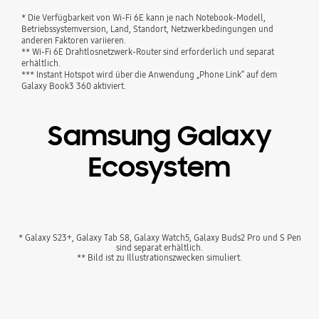
* Die Verfügbarkeit von Wi-Fi 6E kann je nach Notebook-Modell,
Betriebssystemversion, Land, Standort, Netzwerkbedingungen und
anderen Faktoren variieren.
** Wi-Fi 6E Drahtlosnetzwerk-Router sind erforderlich und separat
erhältlich.
*** Instant Hotspot wird über die Anwendung „Phone Link“ auf dem
Galaxy Book3 360 aktiviert.
Samsung Galaxy
Ecosystem
* Galaxy S23+, Galaxy Tab S8, Galaxy Watch5, Galaxy Buds2 Pro und S Pen
sind separat erhältlich.
** Bild ist zu Illustrationszwecken simuliert.