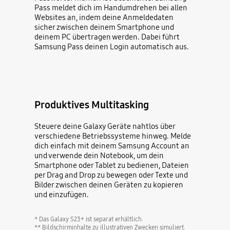
Pass meldet dich im Handumdrehen bei allen
Websites an, indem deine Anmeldedaten
sicher zwischen deinem Smartphone und
deinem PC übertragen werden. Dabei führt
Samsung Pass deinen Login automatisch aus.
Produktives Multitasking
Steuere deine Galaxy Geräte nahtlos über
verschiedene Betriebssysteme hinweg. Melde
dich einfach mit deinem Samsung Account an
und verwende dein Notebook, um dein
Smartphone oder Tablet zu bedienen, Dateien
per Drag and Drop zu bewegen oder Texte und
Bilder zwischen deinen Geräten zu kopieren
und einzufügen.
* Das Galaxy S23+ ist separat erhältlich.
** Bildschirminhalte zu illustrativen Zwecken simuliert.