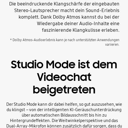
Die beeindruckende Klangschärfe der eingebauten
Stereo-Lautsprecher macht dein Sound-Erlebnis
komplett. Dank Dolby Atmos kannst du bei der
Wiedergabe deiner Audio-Inhalte eine
faszinierende Klangkulisse erleben.
* Dolby Atmos-Audioerlebnis kann je nach unterstützten Anwendungen
variieren.
Studio Mode ist dem
Videochat
beigetreten
Der Studio Mode kann dir dabei helfen, so gut auszusehen, wie
du klingst – von der intelligenten KI-Geräuschunterdrückung
über automatischen Bildausschnitt bis hin zu
Hintergrundeffekten. Die Weitwinkelperspektive und das
Dual-Array-Mikrofon können zusätzlich dafür sorgen, dass du