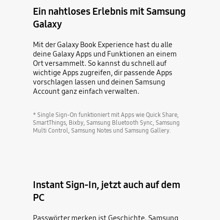
Ein nahtloses Erlebnis mit Samsung
Galaxy
Mit der Galaxy Book Experience hast du alle
deine Galaxy Apps und Funktionen an einem
Ort versammelt. So kannst du schnell auf
wichtige Apps zugreifen, dir passende Apps
vorschlagen lassen und deinen Samsung
Account ganz einfach verwalten.
* Single Sign-On funktioniert mit Apps wie Quick Share,
SmartThings, Bixby, Samsung Bluetooth Sync, Samsung
Multi Control, Samsung Notes und Samsung Gallery.
Instant Sign-In, jetzt auch auf dem
PC
Passwörter merken ist Geschichte. Samsung