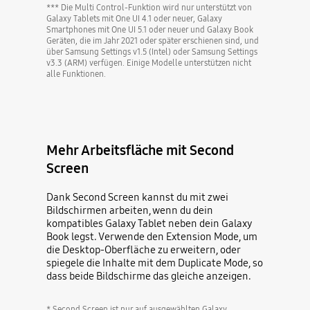
*** Die Multi Control-Funktion wird nur unterstützt von
Galaxy Tablets mit One UI 4.1 oder neuer, Galaxy
Smartphones mit One UI 5.1 oder neuer und Galaxy Book
Geräten, die im Jahr 2021 oder später erschienen sind, und
über Samsung Settings v1.5 (Intel) oder Samsung Settings
v3.3 (ARM) verfügen. Einige Modelle unterstützen nicht
alle Funktionen.
Mehr Arbeitsfläche mit Second
Screen
Dank Second Screen kannst du mit zwei
Bildschirmen arbeiten, wenn du dein
kompatibles Galaxy Tablet neben dein Galaxy
Book legst. Verwende den Extension Mode, um
die Desktop-Oberfläche zu erweitern, oder
spiegele die Inhalte mit dem Duplicate Mode, so
dass beide Bildschirme das gleiche anzeigen.
* Second Screen ist nur auf ausgewählten Galaxy