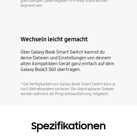
gleichzeitigen Dateifreigaben in Private Share können
begrenzt sein.
Wechseln leicht gemacht
Über Galaxy Book Smart Switch kannst du
deine Dateien und Einstellungen von deinem
alten kompatiblen Gerät ganz einfach auf dein
Galaxy Book3 360 übertragen.
* Die Verfügbarkeit von Galaxy Book Smart Switch kann je
nach Betriebssystem variieren. Die übertragbaren Dateien
werden während der Programmausführung mitgeteilt.
Spezifikationen