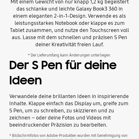
Mit einem Gewicht von nur knapp 1,2 kg begeistert
das schlanke und leichte Galaxy Book3 360 in
einem eleganten 2-in-1-Design. Verwende es als
leistungsstarkes Notebook oder klappe es zum
Tablet zusammen, und nutze den Touchscreen voll
aus. Lasse mit dem schnellen und präzisen S Pen
deiner Kreativität freien Lauf.
* Der Lieferumfang kann Änderungen unterliegen.
Der S Pen für deine
Ideen
Verwandele deine brillanten Ideen in inspirierende
Inhalte. Klappe einfach das Display um, greife zum
S Pen, um zu schreiben, zu skizzieren und zu
zeichnen – oder deine Fotos und Videos mit
beeindruckender Präzision zu bearbeiten.
* Bildschirmfotos von Adobe-Produkten wurden mit Genehmigung von