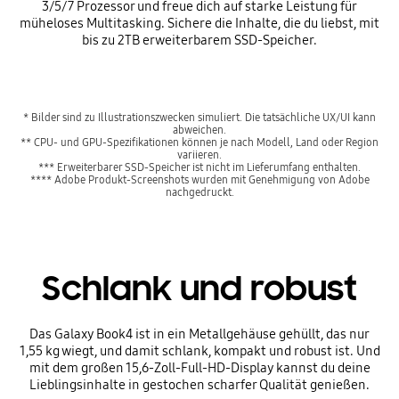
3/5/7 Prozessor und freue dich auf starke Leistung für
müheloses Multitasking. Sichere die Inhalte, die du liebst, mit
bis zu 2TB erweiterbarem SSD-Speicher.
* Bilder sind zu Illustrationszwecken simuliert. Die tatsächliche UX/UI kann
abweichen.
** CPU- und GPU-Spezifikationen können je nach Modell, Land oder Region
variieren.
*** Erweiterbarer SSD-Speicher ist nicht im Lieferumfang enthalten.
**** Adobe Produkt-Screenshots wurden mit Genehmigung von Adobe
nachgedruckt.
Schlank und robust
Das Galaxy Book4 ist in ein Metallgehäuse gehüllt, das nur
1,55 kg wiegt, und damit schlank, kompakt und robust ist. Und
mit dem großen 15,6-Zoll-Full-HD-Display kannst du deine
Lieblingsinhalte in gestochen scharfer Qualität genießen.