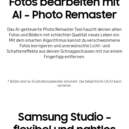
Fotos bearbeiten mit
AI – Photo Remaster
Das AI-gesteuerte Photo Remaster Tool haucht deinen alten
Fotos und Bildern mit schlechter Qualität neues Leben ein.
Mit dem smarten Algorithmus kannst du verschwommene
Fotos korrigieren und unerwünschte Licht- und
Schatteneffekte aus deinen Schnappschüssen mit nur einem
Fingertipp entfernen.
* Bilder sind zu Illustrationszwecken simuliert. Die tatsächliche UX/UI kann
variieren.
Samsung Studio –