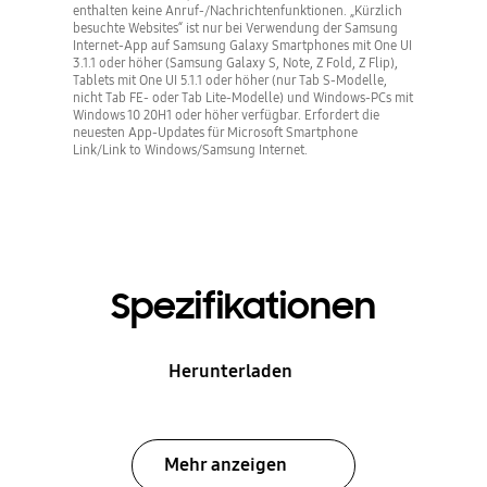
enthalten keine Anruf-/Nachrichtenfunktionen. „Kürzlich
besuchte Websites“ ist nur bei Verwendung der Samsung
Internet-App auf Samsung Galaxy Smartphones mit One UI
3.1.1 oder höher (Samsung Galaxy S, Note, Z Fold, Z Flip),
Tablets mit One UI 5.1.1 oder höher (nur Tab S-Modelle,
nicht Tab FE- oder Tab Lite-Modelle) und Windows-PCs mit
Windows 10 20H1 oder höher verfügbar. Erfordert die
neuesten App-Updates für Microsoft Smartphone
Link/Link to Windows/Samsung Internet.
Spezifikationen
Herunterladen
Mehr anzeigen