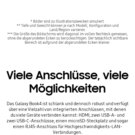
* Bilder sind zu Illustrationszwecken simuliert.
** Tiefe und Gewicht können je nach Modell, Konfiguration und
Land/Region variieren.
*** Die Größe des Bildschirms wird diagonal im vollen Rechteck gemessen,
ohne die abgerundeten Ecken zu berücksichtigen. Der tatsächlich sichtbare
Bereich ist aufgrund der abgerundeten Ecken kleiner.
Viele Anschlüsse, viele
Möglichkeiten
Das Galaxy Book4 ist schlank und dennoch robust und verfügt
über eine Vielzahl von integrierten Anschlüssen, mit denen
du viele Geräte verbinden kannst: HDMI, zwei USB-A- und
zwei USB-C-Anschlüsse, einen microSD-Steckplatz und sogar
einen RJ45-Anschluss für Hochgeschwindigkeits-LAN-
Verbindungen.