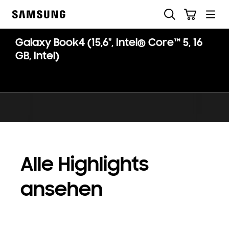
Skip
Suchen
Warenkorb
to
Samsung
content
Galaxy Book4 (15,6", Intel® Core™ 5, 16
GB, Intel)
Alle Highlights
ansehen