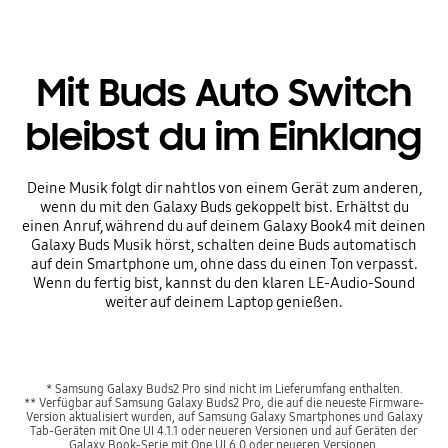
Mit Buds Auto Switch
bleibst du im Einklang
Deine Musik folgt dir nahtlos von einem Gerät zum anderen,
wenn du mit den Galaxy Buds gekoppelt bist. Erhältst du
einen Anruf, während du auf deinem Galaxy Book4 mit deinen
Galaxy Buds Musik hörst, schalten deine Buds automatisch
auf dein Smartphone um, ohne dass du einen Ton verpasst.
Wenn du fertig bist, kannst du den klaren LE-Audio-Sound
weiter auf deinem Laptop genießen.
* Samsung Galaxy Buds2 Pro sind nicht im Lieferumfang enthalten.
** Verfügbar auf Samsung Galaxy Buds2 Pro, die auf die neueste Firmware-
Version aktualisiert wurden, auf Samsung Galaxy Smartphones und Galaxy
Tab-Geräten mit One UI 4.1.1 oder neueren Versionen und auf Geräten der
Galaxy Book-Serie mit One UI 6.0 oder neueren Versionen.