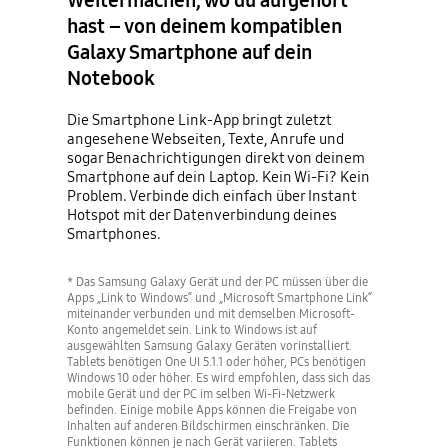
hast – von deinem kompatiblen
Galaxy Smartphone auf dein
Notebook
Die Smartphone Link-App bringt zuletzt
angesehene Webseiten, Texte, Anrufe und
sogar Benachrichtigungen direkt von deinem
Smartphone auf dein Laptop. Kein Wi-Fi? Kein
Problem. Verbinde dich einfach über Instant
Hotspot mit der Datenverbindung deines
Smartphones.
* Das Samsung Galaxy Gerät und der PC müssen über die
Apps „Link to Windows“ und „Microsoft Smartphone Link“
miteinander verbunden und mit demselben Microsoft-
Konto angemeldet sein. Link to Windows ist auf
ausgewählten Samsung Galaxy Geräten vorinstalliert.
Tablets benötigen One UI 5.1.1 oder höher, PCs benötigen
Windows 10 oder höher. Es wird empfohlen, dass sich das
mobile Gerät und der PC im selben Wi-Fi-Netzwerk
befinden. Einige mobile Apps können die Freigabe von
Inhalten auf anderen Bildschirmen einschränken. Die
Funktionen können je nach Gerät variieren. Tablets