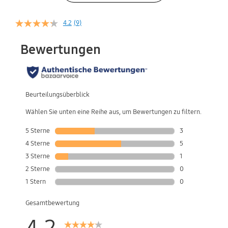
4.2
(9)