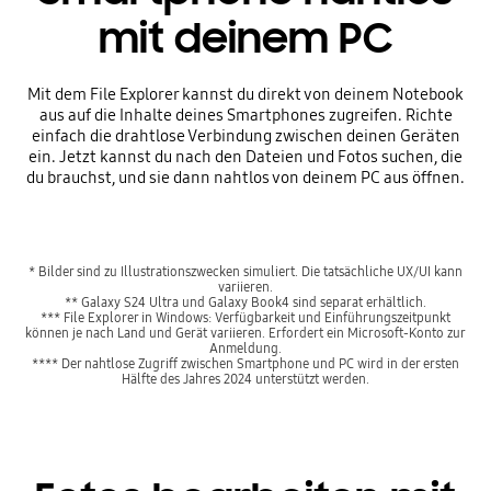
mit deinem PC
Mit dem File Explorer kannst du direkt von deinem Notebook
aus auf die Inhalte deines Smartphones zugreifen. Richte
einfach die drahtlose Verbindung zwischen deinen Geräten
ein. Jetzt kannst du nach den Dateien und Fotos suchen, die
du brauchst, und sie dann nahtlos von deinem PC aus öffnen.
* Bilder sind zu Illustrationszwecken simuliert. Die tatsächliche UX/UI kann
variieren.
** Galaxy S24 Ultra und Galaxy Book4 sind separat erhältlich.
*** File Explorer in Windows: Verfügbarkeit und Einführungszeitpunkt
können je nach Land und Gerät variieren. Erfordert ein Microsoft-Konto zur
Anmeldung.
**** Der nahtlose Zugriff zwischen Smartphone und PC wird in der ersten
Hälfte des Jahres 2024 unterstützt werden.