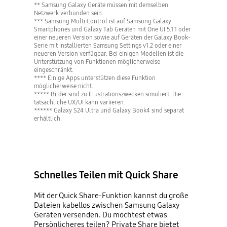
** Samsung Galaxy Geräte müssen mit demselben
Netzwerk verbunden sein.
*** Samsung Multi Control ist auf Samsung Galaxy
Smartphones und Galaxy Tab Geräten mit One UI 5.1.1 oder
einer neueren Version sowie auf Geräten der Galaxy Book-
Serie mit installierten Samsung Settings v1.2 oder einer
neueren Version verfügbar. Bei einigen Modellen ist die
Unterstützung von Funktionen möglicherweise
eingeschränkt.
**** Einige Apps unterstützen diese Funktion
möglicherweise nicht.
***** Bilder sind zu Illustrationszwecken simuliert. Die
tatsächliche UX/UI kann variieren.
****** Galaxy S24 Ultra und Galaxy Book4 sind separat
erhältlich.
Schnelles Teilen mit Quick Share
Mit der Quick Share-Funktion kannst du große
Dateien kabellos zwischen Samsung Galaxy
Geräten versenden. Du möchtest etwas
Persönlicheres teilen? Private Share bietet