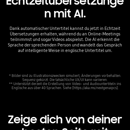
Echtzeitübersetzunge
n mit AI.
Dank automatischer Untertitel kannst du jetzt in Echtzeit
Übersetzungen erhalten, während du an Online-Meetings
teilnimmst und sogar Videos abspielst. Die AI erkennt die
Sprache der sprechenden Person und wandelt das Gespräch
auf intelligente Weise in englische Untertitel um.
* Bilder sind zu Illustrationszwecken simuliert, Änderungen vorbehalten.
Sequenz gekürzt. Die tatsächliche UX/UI kann variieren.
** Unterstützt derzeit die Erstellung von Video- und Audiountertiteln ins
Englische aus über 40 Sprachen. Siehe [https://aka.ms/nextgenaipcs].
Zeige dich von deiner