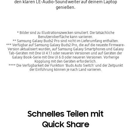
den klaren LE-Audio-Sound weiter auf deinem Laptop
genießen.
* Bilder sind zu Illustrationszwecken simuliert. Die tatsächliche
Benutzeroberfläche kann variieren.
** Samsung Galaxy Buds2 Pro sind nicht im Lieferumfang enthalten.
*** Verfügbar auf Samsung Galaxy Buds2 Pro, die auf die neueste Firmware-
Version aktualisiert wurden, auf Samsung Galaxy Smartphones und Galaxy
Tab-Geräten mit One UI 4.1.1 oder neueren Versionen und auf Geräten der
Galaxy Book-Serie mit One UI 6.0 oder neueren Versionen. Vorherige
Kopplung mit den Geräten erforderlich.
**** Die Verfügbarkeit der Funktion 'Buds Auto Switch' und der Zeitpunkt
der Einführung können je nach Land variieren.
Schnelles Teilen mit
Quick Share