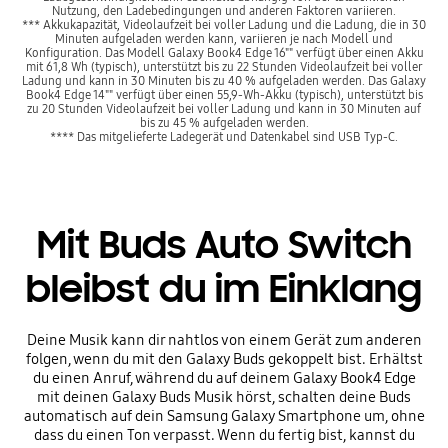
Nutzung, den Ladebedingungen und anderen Faktoren variieren.
*** Akkukapazität, Videolaufzeit bei voller Ladung und die Ladung, die in 30
Minuten aufgeladen werden kann, variieren je nach Modell und
Konfiguration. Das Modell Galaxy Book4 Edge 16"" verfügt über einen Akku
mit 61,8 Wh (typisch), unterstützt bis zu 22 Stunden Videolaufzeit bei voller
Ladung und kann in 30 Minuten bis zu 40 % aufgeladen werden. Das Galaxy
Book4 Edge 14"" verfügt über einen 55,9-Wh-Akku (typisch), unterstützt bis
zu 20 Stunden Videolaufzeit bei voller Ladung und kann in 30 Minuten auf
bis zu 45 % aufgeladen werden.
**** Das mitgelieferte Ladegerät und Datenkabel sind USB Typ-C.
Mit Buds Auto Switch
bleibst du im Einklang
Deine Musik kann dir nahtlos von einem Gerät zum anderen
folgen, wenn du mit den Galaxy Buds gekoppelt bist. Erhältst
du einen Anruf, während du auf deinem Galaxy Book4 Edge
mit deinen Galaxy Buds Musik hörst, schalten deine Buds
automatisch auf dein Samsung Galaxy Smartphone um, ohne
dass du einen Ton verpasst. Wenn du fertig bist, kannst du