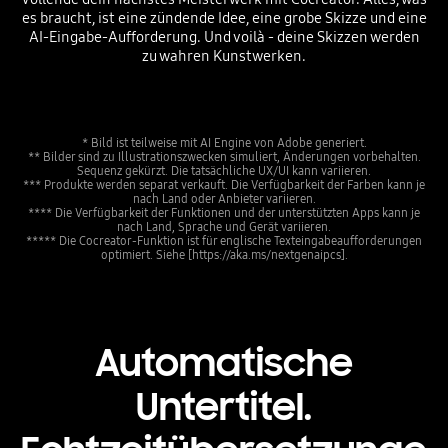
es braucht, ist eine zündende Idee, eine grobe Skizze und eine
AI-Eingabe-Aufforderung. Und voilà - deine Skizzen werden
zu wahren Kunstwerken.
* Bild ist teilweise mit AI Engine von Adobe generiert.
** Bilder sind zu Illustrationszwecken simuliert, Änderungen vorbehalten.
Sequenz gekürzt. Die tatsächliche UX/UI kann variieren.
*** Produkte werden separat verkauft. Die Verfügbarkeit der Farben kann je
nach Land oder Anbieter variieren.
**** Die Verfügbarkeit der Funktionen und der unterstützten Apps kann je
nach Land, Sprache und Gerät variieren.
***** Die Cocreator-Funktion ist für englische Texteingabeaufforderungen
optimiert. Siehe [https://aka.ms/nextgenaipcs].
Automatische
Untertitel.