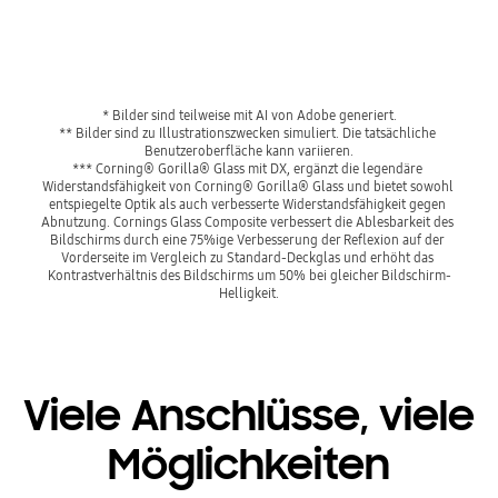
* Bilder sind teilweise mit AI von Adobe generiert.
** Bilder sind zu Illustrationszwecken simuliert. Die tatsächliche 
Benutzeroberfläche kann variieren.
*** Corning® Gorilla® Glass mit DX, ergänzt die legendäre 
Widerstandsfähigkeit von Corning® Gorilla® Glass und bietet sowohl 
entspiegelte Optik als auch verbesserte Widerstandsfähigkeit gegen 
Abnutzung. Cornings Glass Composite verbessert die Ablesbarkeit des 
Bildschirms durch eine 75%ige Verbesserung der Reflexion auf der 
Vorderseite im Vergleich zu Standard-Deckglas und erhöht das 
Kontrastverhältnis des Bildschirms um 50% bei gleicher Bildschirm-
Helligkeit.
Viele Anschlüsse, viele
Möglichkeiten