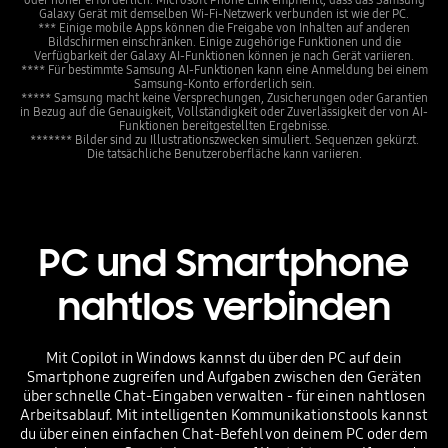
Galaxy Gerät mit demselben Wi-Fi-Netzwerk verbunden ist wie der PC.
*** Einige mobile Apps können die Freigabe von Inhalten auf anderen
Bildschirmen einschränken. Einige zugehörige Funktionen und die
Verfügbarkeit der Galaxy AI-Funktionen können je nach Gerät variieren.
**** Für bestimmte Samsung AI-Funktionen kann eine Anmeldung bei einem
Samsung-Konto erforderlich sein.
***** Samsung macht keine Versprechungen, Zusicherungen oder Garantien
in Bezug auf die Genauigkeit, Vollständigkeit oder Zuverlässigkeit der von AI-
Funktionen bereitgestellten Ergebnisse.
******* Bilder sind zu Illustrationszwecken simuliert. Sequenzen gekürzt.
Die tatsächliche Benutzeroberfläche kann variieren.
PC und Smartphone
nahtlos verbinden
Mit Copilot in Windows kannst du über den PC auf dein
Smartphone zugreifen und Aufgaben zwischen den Geräten
über schnelle Chat-Eingaben verwalten - für einen nahtlosen
Arbeitsablauf. Mit intelligenten Kommunikationstools kannst
du über einen einfachen Chat-Befehl von deinem PC oder dem