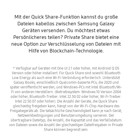
Mit der Quick Share-Funktion kannst du große
Dateien kabellos zwischen Samsung Galaxy
Geräten versenden. Du möchtest etwas
Persönlicheres teilen? Private Share bietet eine
neue Option zur Verschlüsselung von Dateien mit
Hilfe von Blockchain-Technologie.
* Verfügbar auf Geräten mit One UI 2.1 oder höher, mit Android Q OS
Version oder höher installiert. Für Quick Share sind sowohl Bluetooth
Low Energy als auch eine Wi-Fi-Verbindung erforderlich. Unterstützt
Galaxy Books, einschließlich Qualcomm-basierte PCs, die 2020 und
später veröffentlicht werden, und Windows-PCs mit Intel Bluetooth/Wi-
Fi von anderen Herstellern. (Betriebssystem: Windows 10 Version 2004
oder höher, Bluetooth-Treiber: Intel 22.50.02 oder höher, Wi-Fi-Treiber:
Intel 22.50.07 oder höher). Die Anzahl der Geräte, die Quick Share
gleichzeitig freigeben kann, hängt von der Wi-Fi-Chip-Hardware des
Freigabegeräts ab. Die tatsächliche Geschwindigkeit kann je nach Gerät,
Netzwerkbedingungen und Benutzerumgebung variieren. Der
übertragbare Dateityp, die Anzahl, die Kapazität und das Verfallsdatum
von Dateien sowie die Anzahl der gleichzeitigen Dateifreigaben in Private
Share können begrenzt sein.