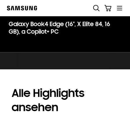
Skip
Suchen
Warenkorb
to
Samsung
content
Galaxy Book4 Edge (16", X Elite 84, 16
GB), a Copilot+ PC
Alle Highlights
ansehen