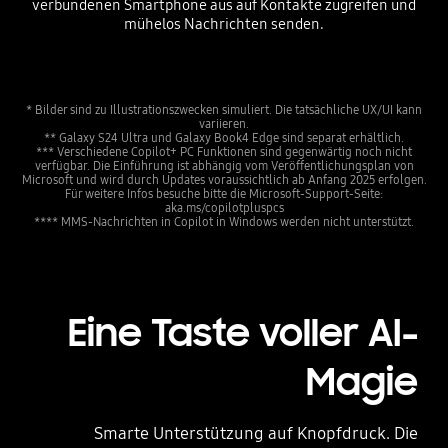
verbundenen Smartphone aus auf Kontakte zugreifen und
mühelos Nachrichten senden.
* Bilder sind zu Illustrationszwecken simuliert. Die tatsächliche UX/UI kann
variieren.
** Galaxy S24 Ultra und Galaxy Book4 Edge sind separat erhältlich.
*** Verschiedene Copilot+ PC Funktionen sind gegenwärtig noch nicht
verfügbar. Die Einführung ist abhängig vom Veröffentlichungsplan von
Microsoft und wird durch Updates voraussichtlich ab Anfang 2025 erfolgen.
Für weitere Infos besuche bitte die Microsoft-Support-Seite:
aka.ms/copilotpluspcs
**** MMS-Nachrichten in Copilot in Windows werden nicht unterstützt.
Eine Taste voller AI-
Magie
Smarte Unterstützung auf Knopfdruck. Die