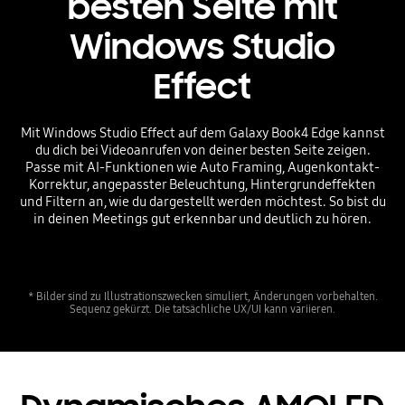
besten Seite mit
Windows Studio
Effect
Mit Windows Studio Effect auf dem Galaxy Book4 Edge kannst
du dich bei Videoanrufen von deiner besten Seite zeigen.
Passe mit AI-Funktionen wie Auto Framing, Augenkontakt-
Korrektur, angepasster Beleuchtung, Hintergrundeffekten
und Filtern an, wie du dargestellt werden möchtest. So bist du
in deinen Meetings gut erkennbar und deutlich zu hören.
* Bilder sind zu Illustrationszwecken simuliert, Änderungen vorbehalten.
Sequenz gekürzt. Die tatsächliche UX/UI kann variieren.