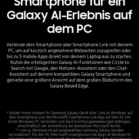
Smartphone für ein
Galaxy AI-Erlebnis auf
dem PC
Verbinde dein Smartphone über Smartphone Link mit deinem
PC, um auf kürzlich angesehene Webseiten zuzugreifen oder
bis zu 5 mobile Apps direkt von deinem Laptop aus zu starten.
Nutze die intelligenten Galaxy AI-Funktionen wie Circle to
Search mit Google, den Notizen-Assistent oder den Chat-
Assistent auf deinem kompatiblen Galaxy Smartphone und
genieße eine größere Ansicht auf dem großen Bildschirm des
Galaxy Book4 Edge.
* Nutzer*innen müssen ihr Samsung Galaxy Gerät über 'Link zu Windows' auf
dem Smartphone und die Microsoft Smartphone Link App auf dem PC mit
ihrem Windows-PC verbinden und die Einrichtungsanweisungen befolgen,
einschließlich der Anmeldung bei demselben Microsoft-Konto.
** Link zu Windows ist auf ausgewählten Samsung Galaxy Geräten
vorinstalliert. Für den PC (Microsoft Smartphone Link App) ist Windows 10
oder höher erforderlich. Microsoft Phone Link empfiehlt, dass das Samsung