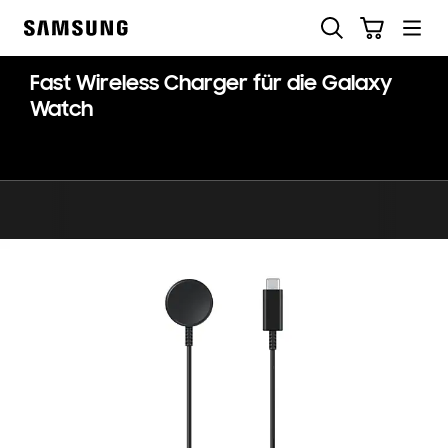
Skip
Suchen
Warenkorb
to
Samsung
content
Fast Wireless Charger für die Galaxy
Watch