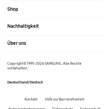
öffnen
Shop
öffnen
Nachhaltigkeit
öffnen
Über uns
Copyright© 1995-2026 SAMSUNG. Alle Rechte
vorbehalten.
Deutschland/Deutsch
Kontakt
Hilfe zur Barrierefreiheit