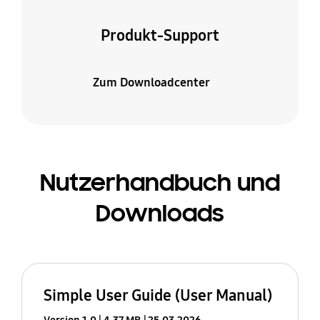
Produkt-Support
Zum Downloadcenter
Nutzerhandbuch und
Downloads
Simple User Guide (User Manual)
Version 1.0
4.37 MB
25.03.2026