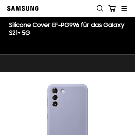
Skip
Suchen
Warenkorb
to
Samsung
content
Silicone Cover EF-PG996 für das Galaxy
S21+ 5G