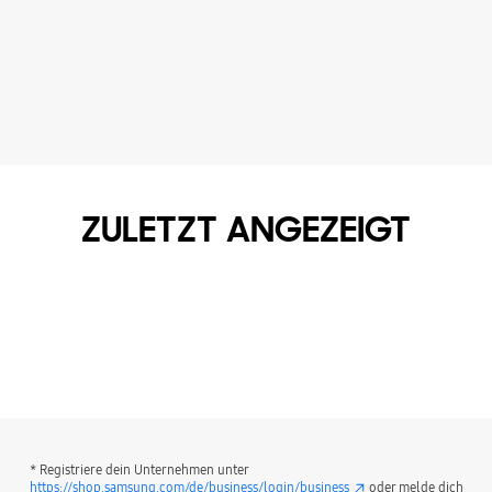
ZULETZT ANGEZEIGT
* Registriere dein Unternehmen unter
https://shop.samsung.com/de/business/login/business
oder melde dich