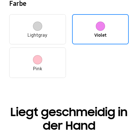
Farbe
Lightgray
Violet
Pink
Liegt geschmeidig in
der Hand