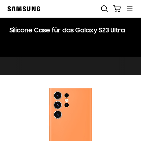
Skip
Suchen
Warenkorb
to
Samsung
content
Silicone Case für das Galaxy S23 Ultra