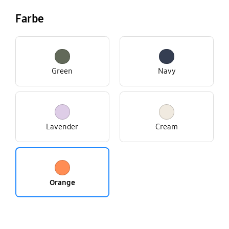
Farbe
Green
Navy
Lavender
Cream
Orange