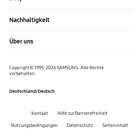
öffnen
Nachhaltigkeit
öffnen
Über uns
Copyright© 1995-2026 SAMSUNG. Alle Rechte
vorbehalten.
Deutschland/Deutsch
Kontakt
Hilfe zur Barrierefreiheit
Nutzungsbedingungen
Datenschutz
Seiteninhalt