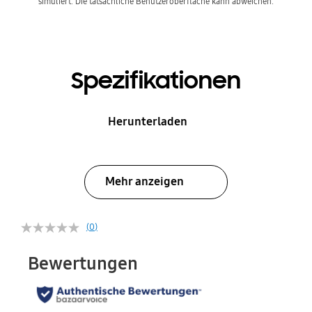
simuliert. Die tatsächliche Benutzeroberfläche kann abweichen.
Spezifikationen
Herunterladen
Mehr anzeigen
(0)