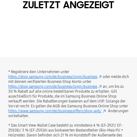
ZULETZT ANGEZEIGT
* Registriere dein Unternehmen unter
https://shop.samsung.com/de/business/login/business
oder melde dich
mit deinem verifizierten Business Shop Konto unter
https://shop.samsung.com/de/business/login/business
an, um bis zu
30 % Rabatt auf alle online bestellbaren Produkte zu erhalten. Gilt
ausschließlich für Produkte, die im Samsung Business Online Shop
verkauft werden. Die Rabattierungen basieren auf dem UVP. Solange der
Vorrat reicht. Es gelten die AGB des Samsung Business Online Shop unter
https://www.samsung.com/de/business/offers/shop-agb/
. Änderungen
vorbehalten.
* Das Smart View Wallet Case besteht zu mindestens 4 % (EF-Z921/ EF-
ZS928)/ 3 % (EF-ZS926) aus biobasierten Bestandteilen (Bio-Mais PU +
Holzreste). Davon befinden sich 21 % im Kunststoff der Außenseite des