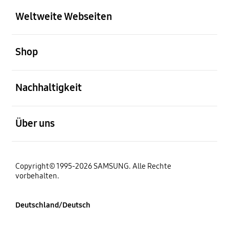
Weltweite Webseiten
öffnen
Shop
öffnen
Nachhaltigkeit
öffnen
Über uns
Copyright© 1995-2026 SAMSUNG. Alle Rechte
vorbehalten.
Deutschland/Deutsch