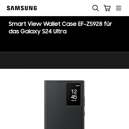
Skip
Suchen
Warenkorb
to
Samsung
content
Smart View Wallet Case EF-ZS928 für
das Galaxy S24 Ultra