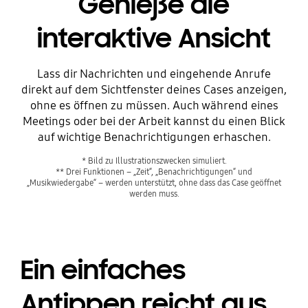
Genieße die
interaktive Ansicht
Lass dir Nachrichten und eingehende Anrufe
direkt auf dem Sichtfenster deines Cases anzeigen,
ohne es öffnen zu müssen. Auch während eines
Meetings oder bei der Arbeit kannst du einen Blick
auf wichtige Benachrichtigungen erhaschen.
* Bild zu Illustrationszwecken simuliert.
** Drei Funktionen – „Zeit“, „Benachrichtigungen“ und
„Musikwiedergabe“ – werden unterstützt, ohne dass das Case geöffnet
werden muss.
Playing video
Ein einfaches
Antippen reicht aus