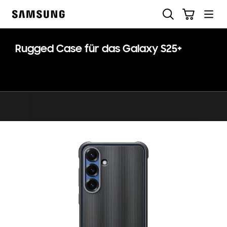
Skip
Suchen
Warenkorb
to
Samsung
content
Rugged Case für das Galaxy S25+