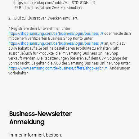
https://info.endaq.com/hubfs/MIL-STD-810H.pdf]
** Bild zu illustrativen Zwecken simuliert.
2.
Bild zu illustrativen Zwecken simuliert.
* Registriere dein Unternehmen unter
https://shop.samsung.com/de/business/login/business
oder melde dich
mit deinem verifizierten Business Shop Konto unter
https://shop.samsung.com/de/business/login/business
an, um bis zu
30 % Rabatt auf alle online bestellbaren Produkte zu erhalten. Gilt
ausschließlich für Produkte, die im Samsung Business Online Shop
verkauft werden. Die Rabattierungen basieren auf dem UVP. Solange der
Vorrat reicht. Es gelten die AGB des Samsung Business Online Shop unter
https://www.samsung.com/de/business/offers/shop-agb/
. Änderungen
vorbehalten.
Business-Newsletter
Anmeldung
Immer informiert bleiben.