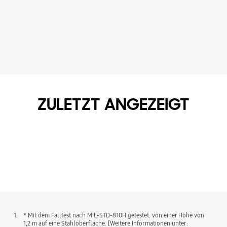
ZULETZT ANGEZEIGT
1.
* Mit dem Falltest nach MIL-STD-810H getestet: von einer Höhe von
1,2 m auf eine Stahloberfläche. [Weitere Informationen unter: