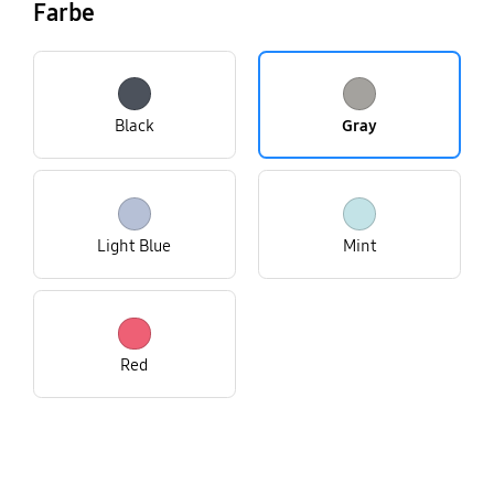
Farbe
Black
Gray
Light Blue
Mint
Red