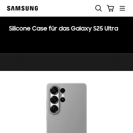
Skip
Suchen
Warenkorb
to
Samsung
content
Silicone Case für das Galaxy S25 Ultra