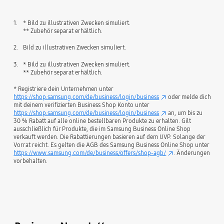
1.
* Bild zu illustrativen Zwecken simuliert.
** Zubehör separat erhältlich.
2.
Bild zu illustrativen Zwecken simuliert.
3.
* Bild zu illustrativen Zwecken simuliert.
** Zubehör separat erhältlich.
* Registriere dein Unternehmen unter
https://shop.samsung.com/de/business/login/business
oder melde dich
mit deinem verifizierten Business Shop Konto unter
https://shop.samsung.com/de/business/login/business
an, um bis zu
30 % Rabatt auf alle online bestellbaren Produkte zu erhalten. Gilt
ausschließlich für Produkte, die im Samsung Business Online Shop
verkauft werden. Die Rabattierungen basieren auf dem UVP. Solange der
Vorrat reicht. Es gelten die AGB des Samsung Business Online Shop unter
https://www.samsung.com/de/business/offers/shop-agb/
. Änderungen
vorbehalten.