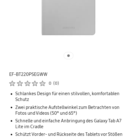
EF-BT220PSEGWW
Produktbewertungen :
0
(
0
)
Anzahl der Bewertungen :
Schlankes Design für einen stilvollen, komfortablen
Schutz
Zwei praktische Aufstellwinkel zum Betrachten von
Fotos und Videos (50° und 65°)
Schnelle und einfache Anbringung des Galaxy Tab A7
Lite im Cradle
Schützt Vorder- und Rückseite des Tablets vor Stößen