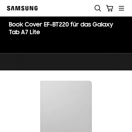
Skip
Suchen
Warenkorb
to
Samsung
content
Book Cover EF-BT220 für das Galaxy
Tab A7 Lite