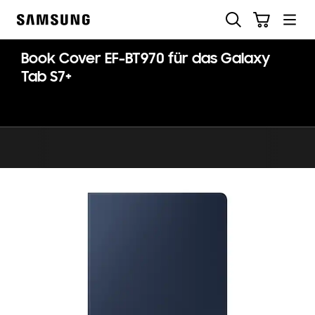
Skip
Suchen
Warenkorb
to
Samsung
content
Book Cover EF-BT970 für das Galaxy
Tab S7+