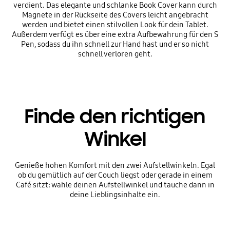
verdient. Das elegante und schlanke Book Cover kann durch
Magnete in der Rückseite des Covers leicht angebracht
werden und bietet einen stilvollen Look für dein Tablet.
Außerdem verfügt es über eine extra Aufbewahrung für den S
Pen, sodass du ihn schnell zur Hand hast und er so nicht
schnell verloren geht.
Finde den richtigen
Winkel
Genieße hohen Komfort mit den zwei Aufstellwinkeln. Egal
ob du gemütlich auf der Couch liegst oder gerade in einem
Café sitzt: wähle deinen Aufstellwinkel und tauche dann in
deine Lieblingsinhalte ein.