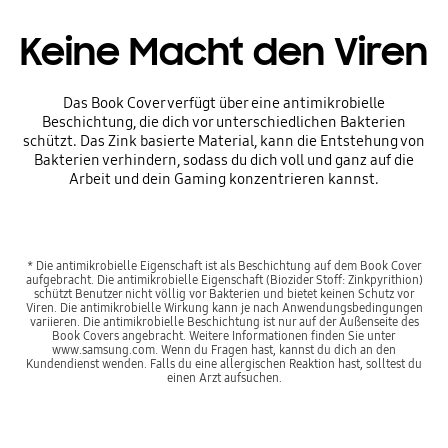
Keine Macht den Viren
Das Book Cover verfügt über eine antimikrobielle
Beschichtung, die dich vor unterschiedlichen Bakterien
schützt. Das Zink basierte Material, kann die Entstehung von
Bakterien verhindern, sodass du dich voll und ganz auf die
Arbeit und dein Gaming konzentrieren kannst.
* Die antimikrobielle Eigenschaft ist als Beschichtung auf dem Book Cover
aufgebracht. Die antimikrobielle Eigenschaft (Biozider Stoff: Zinkpyrithion)
schützt Benutzer nicht völlig vor Bakterien und bietet keinen Schutz vor
Viren. Die antimikrobielle Wirkung kann je nach Anwendungsbedingungen
variieren. Die antimikrobielle Beschichtung ist nur auf der Außenseite des
Book Covers angebracht. Weitere Informationen finden Sie unter
www.samsung.com. Wenn du Fragen hast, kannst du dich an den
Kundendienst wenden. Falls du eine allergischen Reaktion hast, solltest du
einen Arzt aufsuchen.