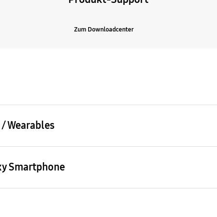
Zum Downloadcenter
 / Wearables
axy Smartphone