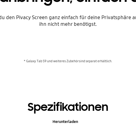
du den Pivacy Screen ganz einfach für deine Privatsphäre
ihn nicht mehr benötigst.
* Galaxy Tab S9 und weiteres Zubehör sind separat erhältlich.
Spezifikationen
Herunterladen