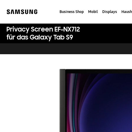
Skip
to
Business Shop
Mobil
Displays
Haush
content
Samsung
Privacy Screen EF-NX712
für das Galaxy Tab S9