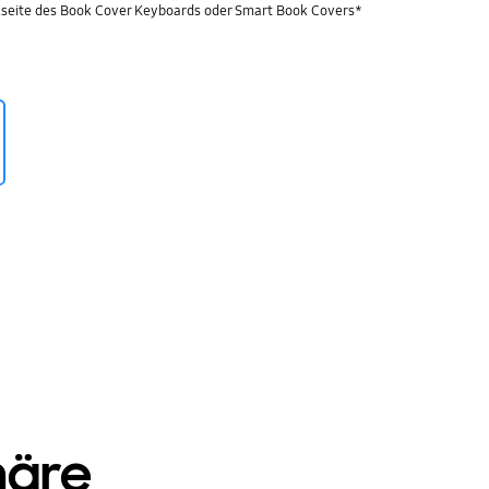
kseite des Book Cover Keyboards oder Smart Book Covers*
häre