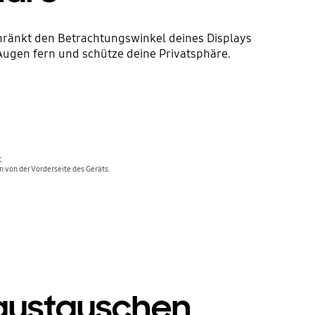
chränkt den Betrachtungswinkel deines Displays
 Augen fern und schütze deine Privatsphäre.
.
 von der Vorderseite des Geräts.
 austauschen