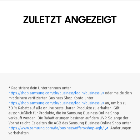
ZULETZT ANGEZEIGT
* Registriere dein Unternehmen unter
https://shop.samsung.com/de/business/login/business
oder melde dich
mit deinem verifizierten Business Shop Konto unter
https://shop.samsung.com/de/business/login/business
an, um bis zu
30 % Rabatt auf alle online bestellbaren Produkte zu erhalten. Gilt
ausschließlich für Produkte, die im Samsung Business Online Shop
verkauft werden. Die Rabattierungen basieren auf dem UVP. Solange der
Vorrat reicht. Es gelten die AGB des Samsung Business Online Shop unter
https://www.samsung.com/de/business/offers/shop-agb/
. Änderungen
vorbehalten.