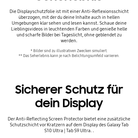
Die Displayschutzfolie ist mit einer Anti-Reflexionsschicht
überzogen, mit der du deine Inhalte auch in hellen
Umgebungen klar sehen und lesen kannst. Schaue deine
Vorher
Lieblingsvideos in leuchtenden Farben und genieße helle
und scharfe Bilder bei Tageslicht, ohne geblendet zu
werden.
** Das Seherlebnis kann je nach Belichtungsumfeld variieren.
Sicherer Schutz für
dein Display
Nachher
Der Anti-Reflecting Screen Protector bietet eine zusätzliche
Schutzschicht vor Kratzern auf dem Display des Galaxy Tab
S10 Ultra | Tab S9 Ultra. .