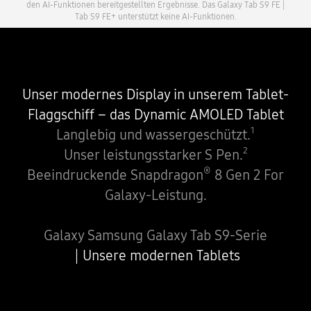
den AI-Funktionen bereitgestellten Ergebnisse. Das Galaxy Tab S9 FE |
Tab S9 FE+ unterstützt keine AI-Funktionen.
Unser modernes Display in unserem Tablet-
Flaggschiff – das Dynamic AMOLED Tablet
1
Langlebig und wassergeschützt.
2
Unser leistungsstarker S Pen.
®
Beeindruckende Snapdragon
8 Gen 2 For
Galaxy-Leistung.
Galaxy Samsung Galaxy Tab S9-Serie
Unsere modernen Tablets