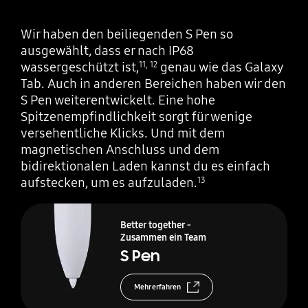
Wir haben den beiliegenden S Pen so
ausgewählt, dass er nach IP68
wassergeschützt ist,
genau wie das Galaxy
11
,
12
Tab. Auch in anderen Bereichen haben wir den
S Pen weiterentwickelt. Eine hohe
Spitzenempfindlichkeit sorgt für wenige
versehentliche Klicks. Und mit dem
magnetischen Anschluss und dem
bidirektionalen Laden kannst du es einfach
aufstecken, um es aufzuladen.
13
Better together -
Zusammen ein Team
S Pen
Mehr erfahren