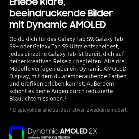
Erlebe klare,
beeindruckende Bilder
mit Dynamic AMOLED
Ob du dich für das Galaxy Tab S9, Galaxy Tab
S9+ oder Galaxy Tab S9 Ultra entscheidest,
jedes einzelne Galaxy Tab ist bereit, dich auf
deiner kreativen Reise zu begleiten. Alle drei
Modelle verfügen über ein Dynamic AMOLED-
Display, mit dem du atemberaubende Farben
und Grafiken erleben kannst. Außerdem
schont es deine Augen durch reduzierte
Blaulichtemissionen.
6
* Displaybilder sind zu illustrativen Zwecken simuliert.