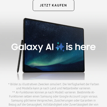
JETZT KAUFEN
* Bilder zu illustrativen Zwecken simuliert. Die Verfügbarkeit der Farben
und Modelle kann je nach Land und Netzanbieter variieren.
** AI-Funktionen können je nach Modell variieren. Bestimmte AI-
Funktionen setzen einen Samsung oder Google Account Login voraus.
Samsung gibt keine Versprechen, Zusicherungen oder Garantien in
Bezug auf die Genauigkeit, Vollständigkeit oder Zuverlässigkeit der von