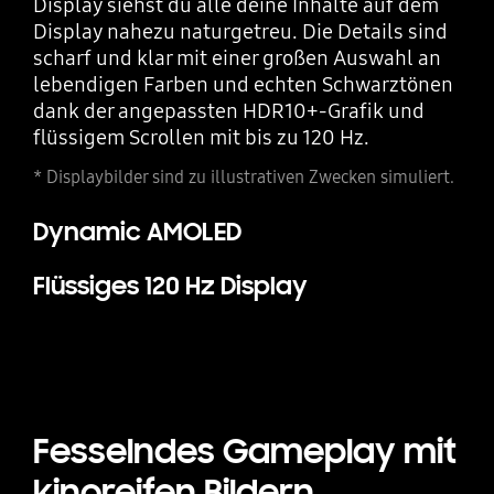
Display siehst du alle deine Inhalte auf dem
Display nahezu naturgetreu. Die Details sind
scharf und klar mit einer großen Auswahl an
lebendigen Farben und echten Schwarztönen
dank der angepassten HDR10+-Grafik und
flüssigem Scrollen mit bis zu 120 Hz.
* Displaybilder sind zu illustrativen Zwecken simuliert.
Dynamic AMOLED
Flüssiges 120 Hz Display
Fesselndes Gameplay
mit
kinoreifen Bildern