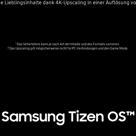
e Lieblingsinhalte dank 4K-Upscaling in einer Auflösung vo
¹ Das Seherlebnis kann je nach Art der Inhalte und des Formats variieren. 

² Das Upscaling gilt möglicherweise nicht für PC-Verbindungen und den Game Mode.
Samsung Tizen OS™