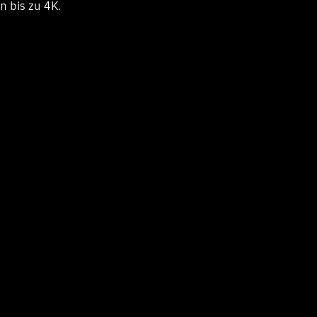
n bis zu 4K.
Playing video