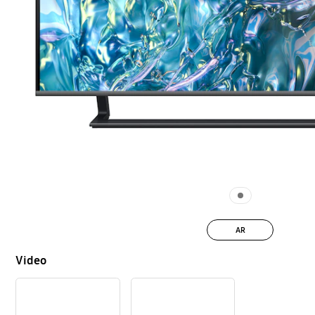
AR
Video