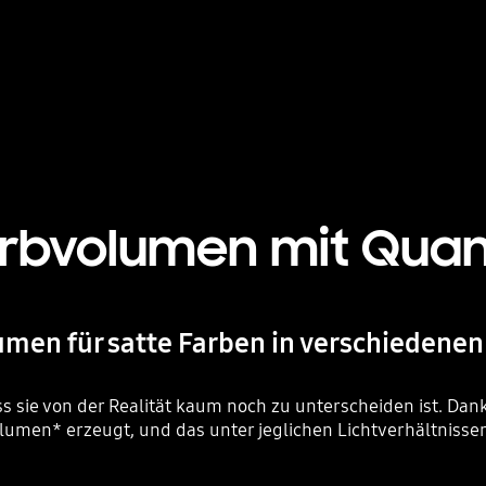
arbvolumen mit Qua
umen für satte Farben in verschiedenen
ass sie von der Realität kaum noch zu unterscheiden ist. D
lumen* erzeugt, und das unter jeglichen Lichtverhältnissen