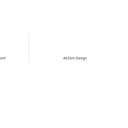
ment
AirSlim Design