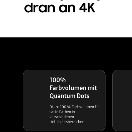
dran an 4K
100%
Farbvolumen mit
Quantum Dots
Bis zu 100 % Farbvolumen für
satte Farben in
verschiedenen
Helligkeitsbereichen