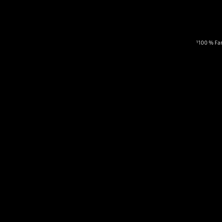
¹ 100 % Fa