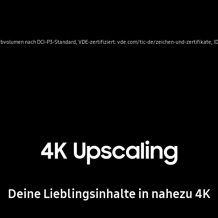
rbvolumen nach DCI-P3-Standard, VDE-zertifiziert: vde.com/tic-de/zeichen-und-zertifikate, 
4K Upscaling
Deine Lieblingsinhalte in nahezu 4K