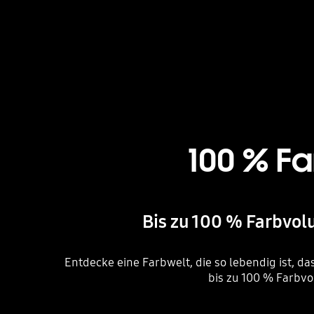
100 % F
Bis zu 100 % Farbvol
Entdecke eine Farbwelt, die so lebendig ist, d
bis zu 100 % Farbvo