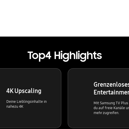
Top4 Highlights
Grenzenlose
4K Upscaling
Entertainme
Deine Lieblingsinhalte in
Mit Samsung TV Plus
nahezu 4K
du auf freie Kanäle u
mehr zugreifen.