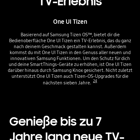
TV-Erlebnis
One UI Tizen
Basierend auf Samsung Tizen OS™, bietet dir die
Bedienoberfläche One UI Tizen ein TV-Erlebnis, das du ganz
nach deinem Geschmack gestalten kannst. Außerdem
kommst du mit One UI Tizen in den Genuss aller neuen und
innovativen Samsung Funktionen. Um den Schutz für dich
und deine SmartThings-Geräte zu erhöhen, ist One UI Tizen
darüber hinaus durch Samsung Knox gesichert. Nicht zuletzt
unterstützt One UI Tizen auch Tizen-OS-Upgrades für die
24
nächsten sieben Jahre.
Genieße bis zu 7
Jahre lang neue TV-