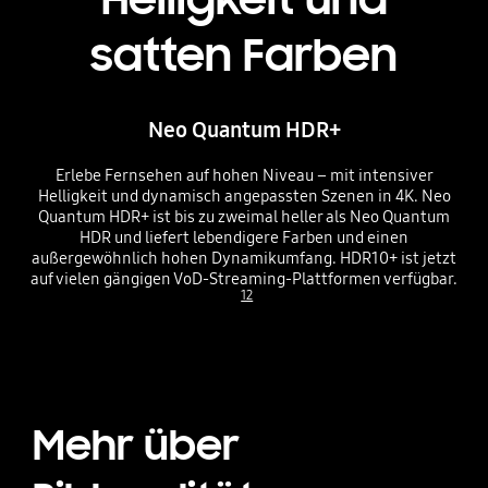
satten Farben
Neo Quantum HDR+
Erlebe Fernsehen auf hohen Niveau – mit intensiver
Helligkeit und dynamisch angepassten Szenen in 4K. Neo
Quantum HDR+ ist bis zu zweimal heller als Neo Quantum
HDR und liefert lebendigere Farben und einen
außergewöhnlich hohen Dynamikumfang. HDR10+ ist jetzt
auf vielen gängigen VoD-Streaming-Plattformen verfügbar.
12
Mehr über