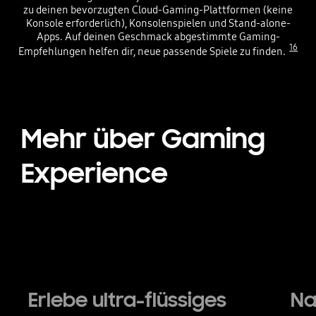
zu deinen bevorzugten Cloud-Gaming-Plattformen (keine
Konsole erforderlich), Konsolenspielen und Stand-alone-
Apps. Auf deinen Geschmack abgestimmte Gaming-
16
Empfehlungen helfen dir, neue passende Spiele zu finden.
Mehr über Gaming
Experience
Erlebe ultra-flüssiges
Na