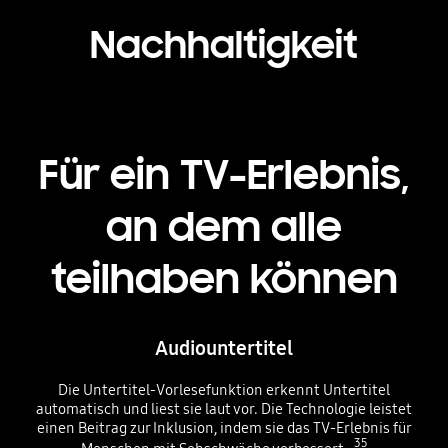
Nachhaltigkeit
Für ein TV-Erlebnis,
an dem alle
teilhaben können
Audiountertitel
Die Untertitel-Vorlesefunktion erkennt Untertitel
automatisch und liest sie laut vor. Die Technologie leistet
einen Beitrag zur Inklusion, indem sie das TV-Erlebnis für
35