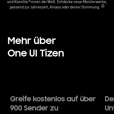
und Künstler*innen der Welt. Entdecke neue Meisterwerke,
25
passend zur Jahreszeit, Anlass oder deiner Stimmung.
Mehr über
One UI Tizen
Playing video
Greife kostenlos auf über
De
900 Sender zu
Un