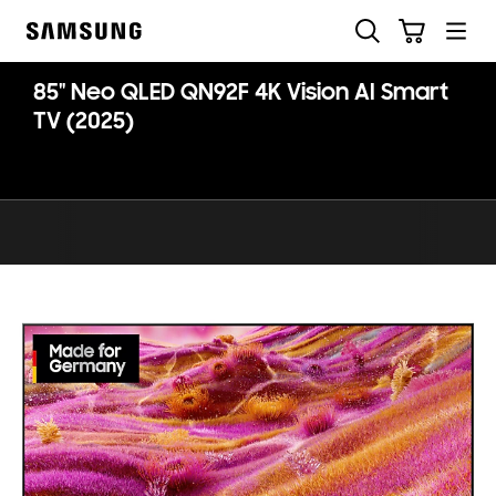
Skip
Suchen
Warenkorb
to
Samsung
content
85" Neo QLED QN92F 4K Vision AI Smart
TV (2025)