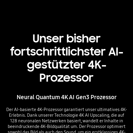
Unser bisher
fortschrittlichster AI-
gestützter 4K-
Prozessor
Neural Quantum 4K AI Gen3 Prozessor
Der AI-basierte 4K-Prozessor garantiert unser ultimatives 4K-
Erlebnis. Dank unserer Technologie 4K AI Upscaling, die auf
128 neuronalen Netzwerken basiert, wandelt er Inhalte in
beeindruckende 4K-Bildqualität um. Der Prozessor optimiert
sowohl das Bild als auch den Sound, um ein erstklassiges 4K-