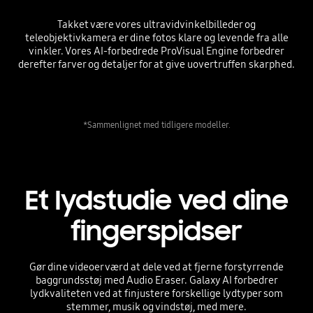
Takket være vores ultravidvinkelbilleder og
teleobjektivkamera er dine fotos klare og levende fra alle
vinkler. Vores AI-forbedrede ProVisual Engine forbedrer
derefter farver og detaljer for at give uovertruffen skarphed.
*Sammenlignet med tidligere modeller.
Et lydstudie ved dine
fingerspidser
Gør dine videoer værd at dele ved at fjerne forstyrrende
baggrundsstøj med Audio Eraser. Galaxy AI forbedrer
lydkvaliteten ved at finjustere forskellige lydtyper som
stemmer, musik og vindstøj, med mere.