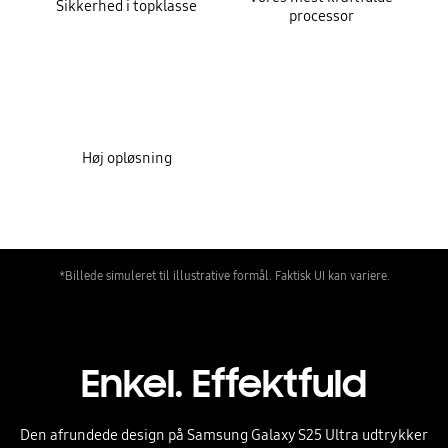
Sikkerhed i topklasse
processor
Høj opløsning
*Billede simuleret til illustrative formål. Faktisk UI kan variere.
Enkel. Effektfuld
Den afrundede design på Samsung Galaxy S25 Ultra udtrykker