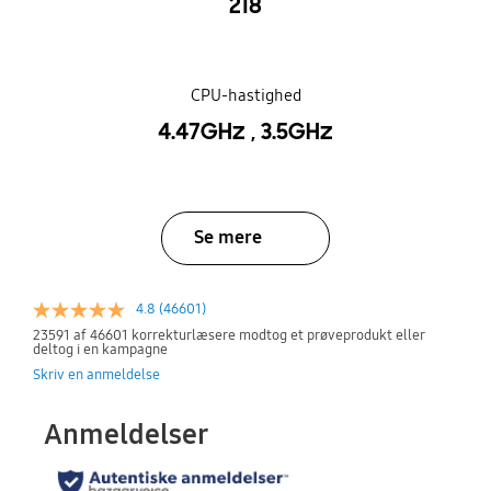
218
CPU-hastighed
4.47GHz , 3.5GHz
Se mere
4.8
(46601)
23591 af 46601 korrekturlæsere modtog et prøveprodukt eller
deltog i en kampagne
Skriv en anmeldelse