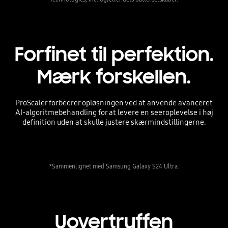
Forfinet til perfektion.
Mærk forskellen.
ProScaler forbedrer opløsningen ved at anvende avanceret
AI-algoritmebehandling for at levere en seeroplevelse i høj
definition uden at skulle justere skærmindstillingerne.
*Sammenlignet med Samsung Galaxy S24 Ultra.
Uovertruffen