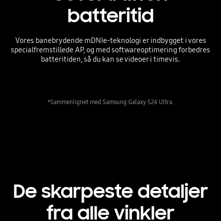
batteritid
Vores banebrydende mDNIe-teknologi er indbygget i vores
specialfremstillede AP, og med softwareoptimering forbedres
batteritiden, så du kan se videoer i timevis.
*Sammenlignet med Samsung Galaxy S24 Ultra.
De skarpeste detaljer
fra alle vinkler