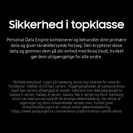
Sikkerhed i topklasse
Personal Data Engine kombinerer og behandler dine primære
data og giver skræddersyede forslag. Den krypterer disse
data og gemmer dem på din enhed med Knox Vault, hvilket
gør dem utilgængelige for alle andre.
*Billede simuleret. Login på Samsung-konto kan kræves for visse AI-
funktioner. Faktisk UI/UX kan variere. Tilgængeligheden af Samsung Knox
Vault kan variere afhængigt af model, inklusive men ikke begrænset til
Galaxy S-serien, Galaxy A-serien, Galaxy Tab S-serien og flere. Samsung
Knox har med succes opfyldt de strenge sikkerhedskrav, der stilles af
regeringer og store virksomheder verden over, hvilket giver
virksomhedsbrugere en robust mobil sikkerhedsløsning.
https://www.samsungknox.com/se/knox-platform/knox-certifications