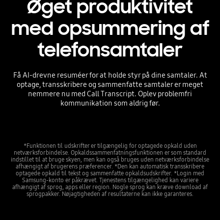
Øget produktivitet
med opsummering af
telefonsamtaler
Få AI-drevne resuméer for at holde styr på dine samtaler. At
optage, transskribere og sammenfatte samtaler er meget
nemmere nu med Call Transcript. Oplev problemfri
kommunikation som aldrig før.
*Funktionen til udskrifter er tilgængelig for optagede opkald uden
netværksforbindelse. Opkaldssammenfatningsfunktionen er som standard
indstillet til at bruge skyen, men kan også bruges uden netværksforbindelse
afhængigt af brugerens præferencer. *Den kan automatisk transskribere
optagede opkald til tekst og sammenfatte opkaldsudskrifter. *Login med
Samsung-konto er påkrævet. Tjenestens tilgængelighed kan variere
afhængigt af sprog, apps eller region. Nogle sprog kan kræve download af
sprogpakker. Nøjagtigheden af resultaterne kan ikke garanteres.